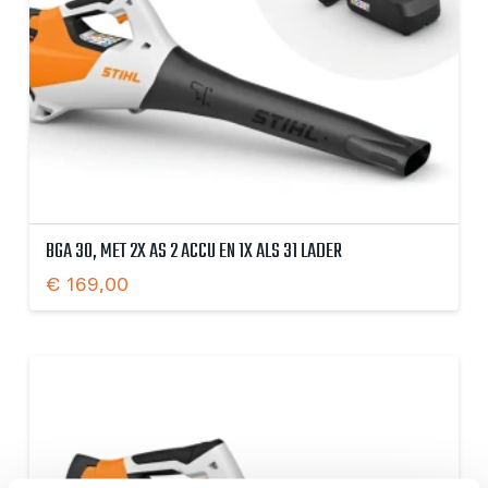
BGA 30, MET 2X AS 2 ACCU EN 1X ALS 31 LADER
€
169,00