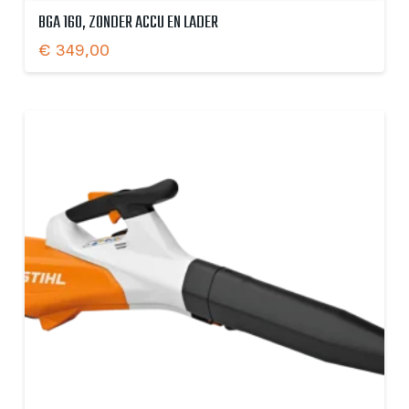
BGA 160, ZONDER ACCU EN LADER
€
349,00