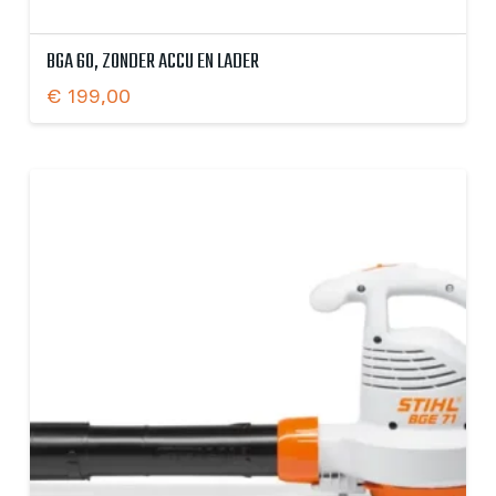
BGA 60, ZONDER ACCU EN LADER
€
199,00