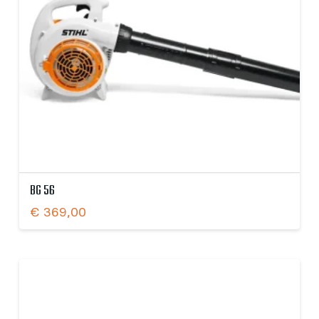
BG 56
€
369,00