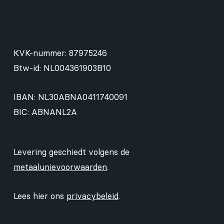
KVK-nummer: 87975246
Btw-id: NL004361903B10
IBAN: NL30ABNA0411740091
BIC: ABNANL2A
Levering geschiedt volgens de
metaalunievoorwaarden
.
Lees hier ons
privacybeleid
.