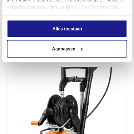
verzameld op basis van uw gebruik van hun services.
Alles toestaan
RE 130 PLUS
€
499,00
Aanpassen