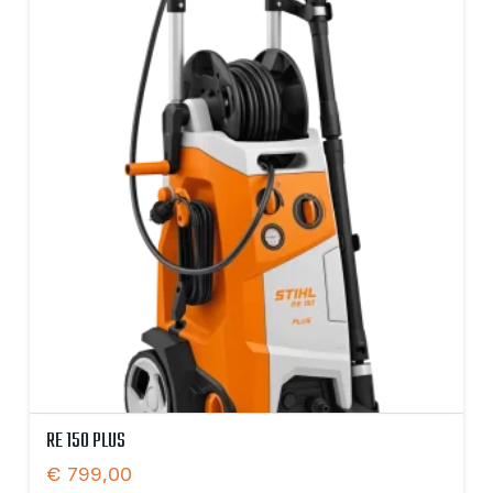
RE 150 PLUS
€
799,00