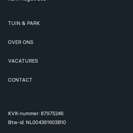
TUIN & PARK
OVER ONS
VACATURES
CONTACT
KVK-nummer: 87975246
Btw-id: NL004361903B10