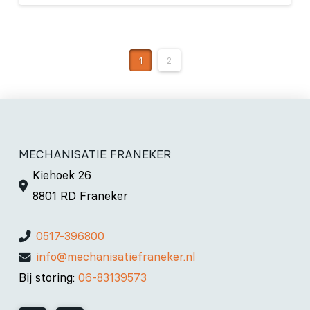
1
2
MECHANISATIE FRANEKER
Kiehoek 26
8801 RD Franeker
0517-396800
info@mechanisatiefraneker.nl
Bij storing:
06-83139573