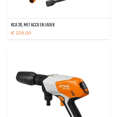
RCA 20, MET ACCU EN LADER
€
229,00