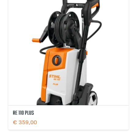
RE 110 PLUS
€
359,00