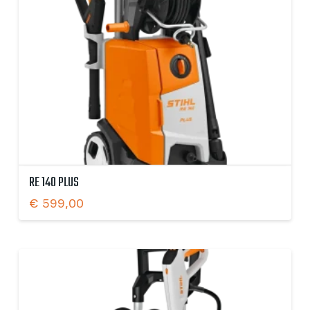
RE 140 PLUS
€
599,00