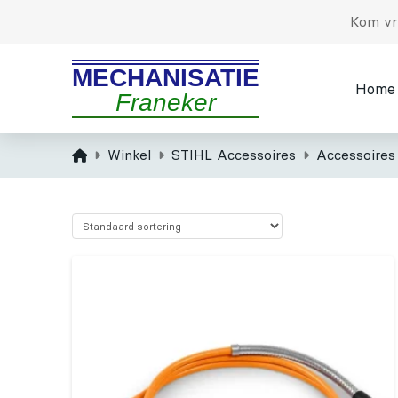
Kom vri
MECHANISATIE
Home
Franeker
Home
Winkel
STIHL Accessoires
Accessoires