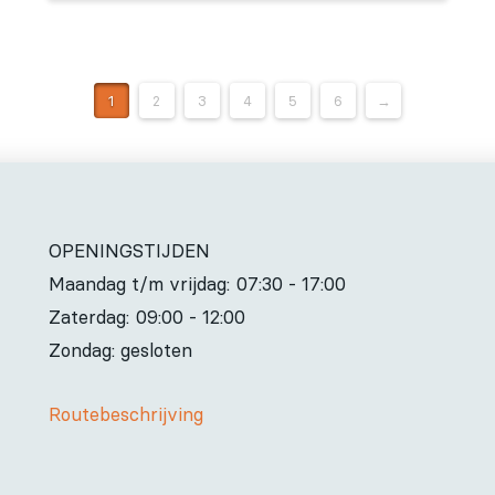
1
2
3
4
5
6
→
OPENINGSTIJDEN
Maandag t/m vrijdag:
07:30 - 17:00
Zaterdag:
09:00 - 12:00
Zondag: gesloten
Routebeschrijving