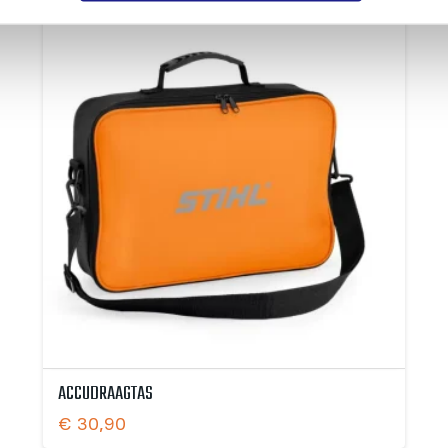
ACCUDRAAGTAS
€
30,90