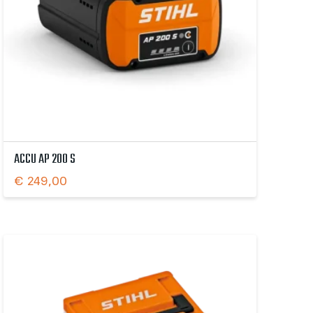
ACCU AP 200 S
€
249,00