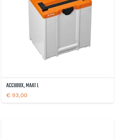
ACCUBOX, MAAT L
€
93,00