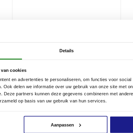
Details
 van cookies
ent en advertenties te personaliseren, om functies voor social
. Ook delen we informatie over uw gebruik van onze site met on
e. Deze partners kunnen deze gegevens combineren met andere i
ACCUBOX, MAAT S
erzameld op basis van uw gebruik van hun services.
€
69,00
Aanpassen