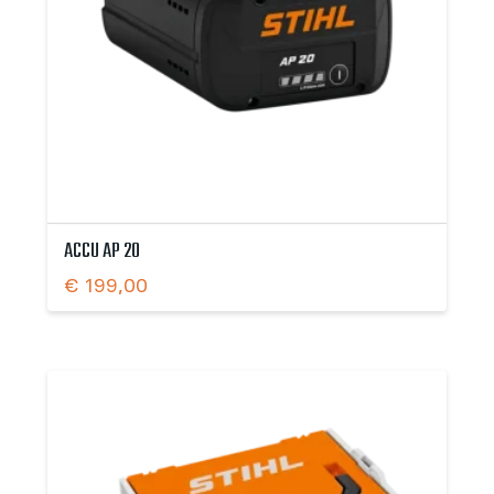
ACCU AP 20
€
199,00