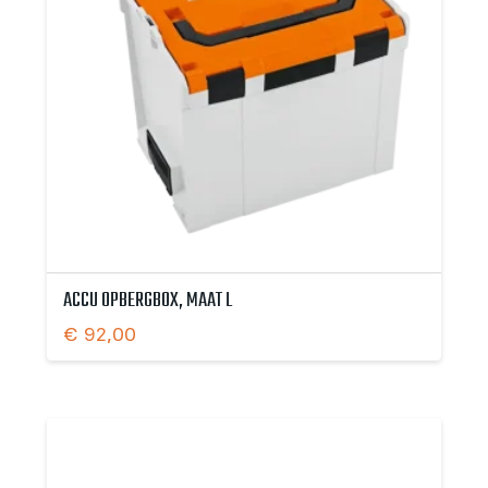
ACCU OPBERGBOX, MAAT L
€
92,00