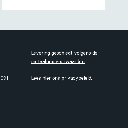
Levering geschiedt volgens de
metaalunievoorwaarden
.
0091
Lees hier ons
privacybeleid
.