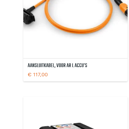
AANSLUITKABEL, VOOR AR L ACCU’S
€
117,00