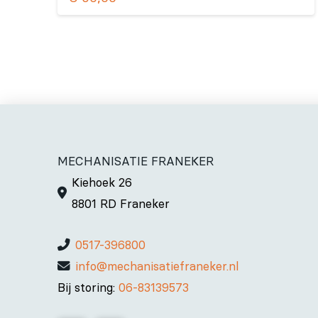
MECHANISATIE FRANEKER
Kiehoek 26
8801 RD Franeker
0517-396800
info@mechanisatiefraneker.nl
Bij storing:
06-83139573