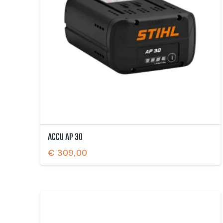
ACCU AP 30
€
309,00