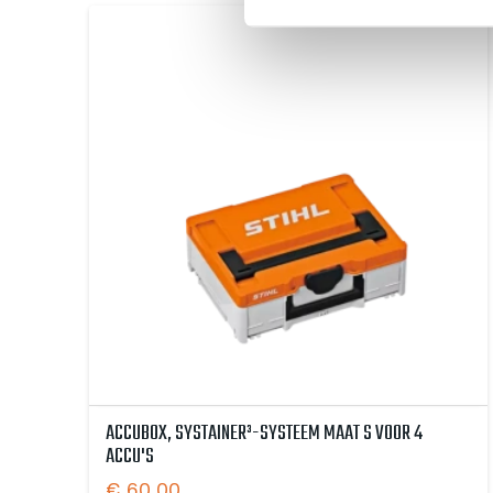
ACCUBOX, SYSTAINER³-SYSTEEM MAAT S VOOR 4
ACCU'S
€
60,00