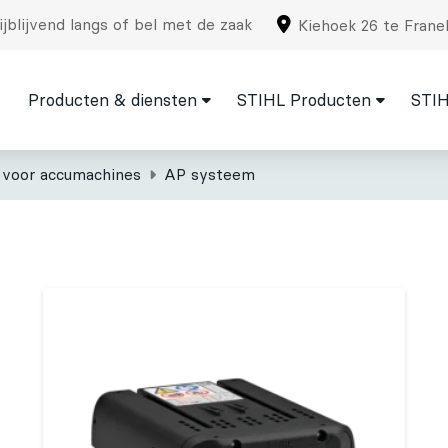
jblijvend langs of bel met de zaak
Kiehoek 26 te Frane
Producten & diensten
STIHL Producten
STIH
 voor accumachines
AP systeem