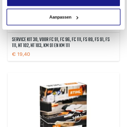
Aanpassen
SERVICE KIT 30, VOOR FC 91, FC 96, FC 111, FS 89, FS 91, FS
111, HT 102, HT 103, KM 91 EN KM 111
€
19,40