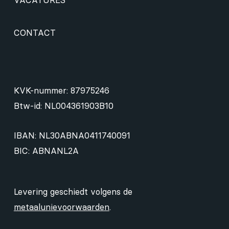
VACATURES
CONTACT
KVK-nummer: 87975246
Btw-id: NL004361903B10
IBAN: NL30ABNA0411740091
BIC: ABNANL2A
Levering geschiedt volgens de
metaalunievoorwaarden
.