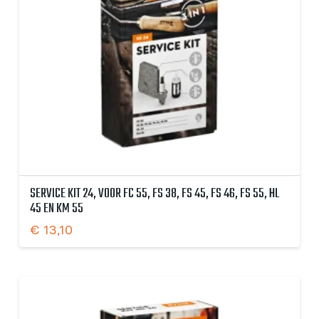
SERVICE KIT 24, VOOR FC 55, FS 38, FS 45, FS 46, FS 55, HL
45 EN KM 55
€
13,10