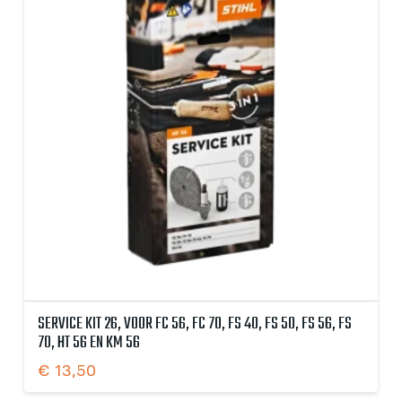
SERVICE KIT 26, VOOR FC 56, FC 70, FS 40, FS 50, FS 56, FS
70, HT 56 EN KM 56
€
13,50