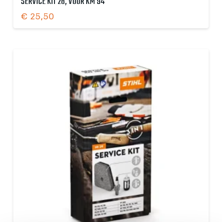
SERVICE KIT 28, VOOR KM 94
€
25,50