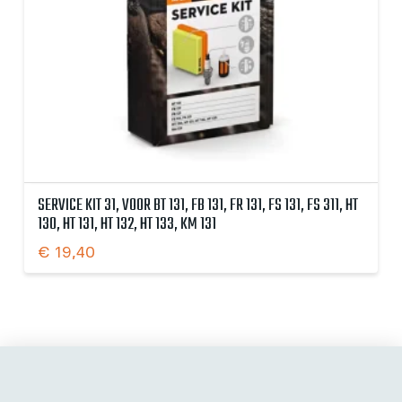
SERVICE KIT 31, VOOR BT 131, FB 131, FR 131, FS 131, FS 311, HT
130, HT 131, HT 132, HT 133, KM 131
€
19,40