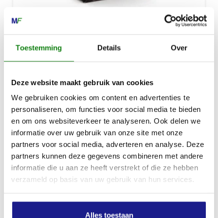
SERVICE KIT 29, VOOR VERSCHILLENDE BENZINEMACHINES
Toestemming
Details
Over
€
14,70
Deze website maakt gebruik van cookies
We gebruiken cookies om content en advertenties te
personaliseren, om functies voor social media te bieden
en om ons websiteverkeer te analyseren. Ook delen we
informatie over uw gebruik van onze site met onze
partners voor social media, adverteren en analyse. Deze
partners kunnen deze gegevens combineren met andere
informatie die u aan ze heeft verstrekt of die ze hebben
verzameld op basis van uw gebruik van hun services.
Alles toestaan