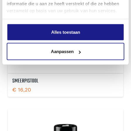
informatie die u aan ze heeft verstrekt of die ze hebben
verzameld op basis van uw gebruik van hun services.
Alles toestaan
Aanpassen
SMEERPISTOOL
€
16,20