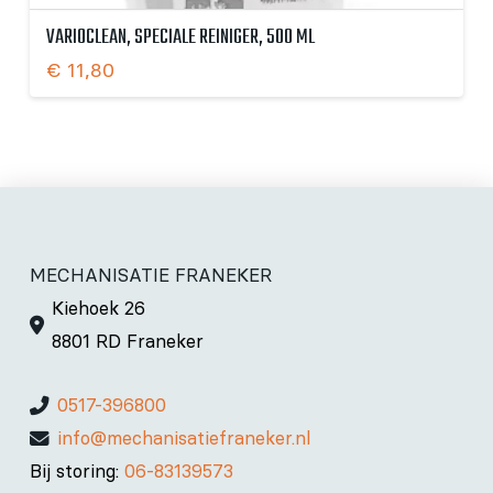
VARIOCLEAN, SPECIALE REINIGER, 500 ML
€
11,80
MECHANISATIE FRANEKER
Kiehoek 26
8801 RD Franeker
0517-396800
info@mechanisatiefraneker.nl
Bij storing:
06-83139573