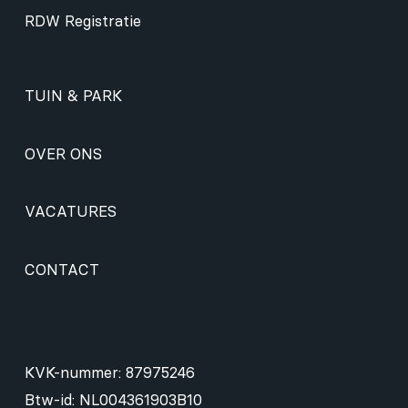
RDW Registratie
TUIN & PARK
OVER ONS
VACATURES
CONTACT
KVK-nummer: 87975246
Btw-id: NL004361903B10