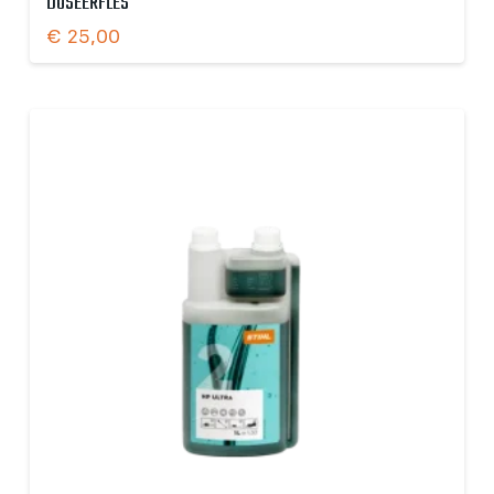
DOSEERFLES
€
25,00