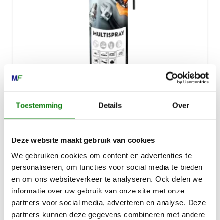
MULTISPRAY, 400 ML
Toestemming
Details
Over
€
11,30
Deze website maakt gebruik van cookies
We gebruiken cookies om content en advertenties te
personaliseren, om functies voor social media te bieden
en om ons websiteverkeer te analyseren. Ook delen we
informatie over uw gebruik van onze site met onze
partners voor social media, adverteren en analyse. Deze
partners kunnen deze gegevens combineren met andere