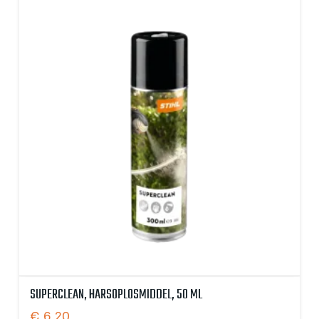
SUPERCLEAN, HARSOPLOSMIDDEL, 50 ML
€
6,20