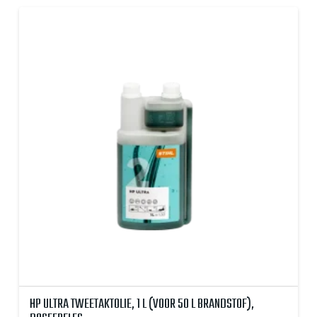
HP ULTRA TWEETAKTOLIE, 1 L (VOOR 50 L BRANDSTOF),