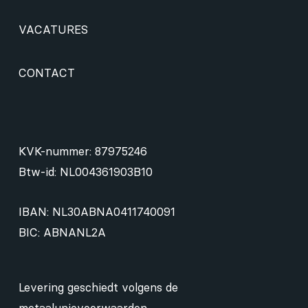
VACATURES
CONTACT
KVK-nummer: 87975246
Btw-id: NL004361903B10
IBAN: NL30ABNA0411740091
BIC: ABNANL2A
Levering geschiedt volgens de