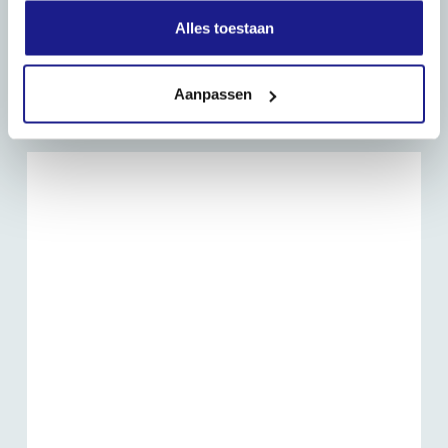
Alles toestaan
Zondag: gesloten
Routebeschrijving
Aanpassen