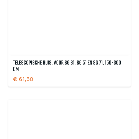
TELESCOPISCHE BUIS, VOOR SG 31, SG 51 EN SG 71, 159-300
CM
€
61,50