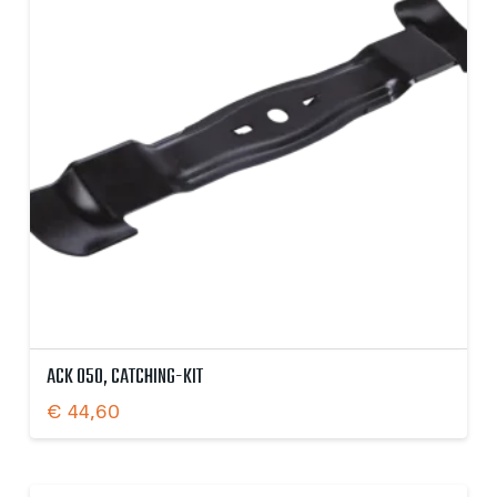
ACK 050, CATCHING-KIT
€
44,60