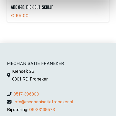
ADC 048, DISK CUT-SCHIJF
€
95,00
MECHANISATIE FRANEKER
Kiehoek 26
8801 RD Franeker
0517-396800
info@mechanisatiefraneker.nl
Bij storing:
06-83139573