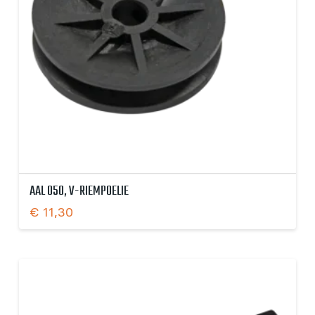
AAL 050, V-RIEMPOELIE
€
11,30