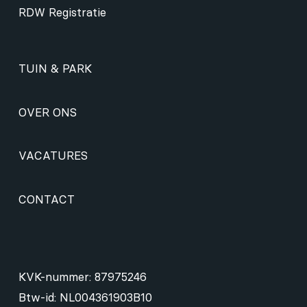
RDW Registratie
TUIN & PARK
OVER ONS
VACATURES
CONTACT
KVK-nummer: 87975246
Btw-id: NL004361903B10