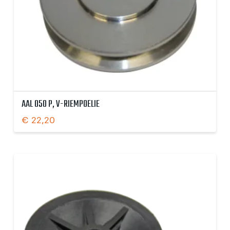
AAL 050 P, V-RIEMPOELIE
€
22,20