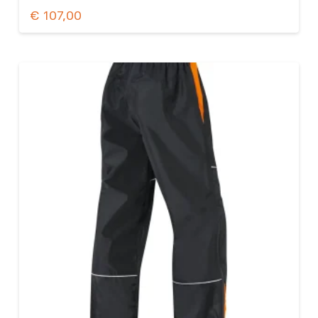
€
107,00