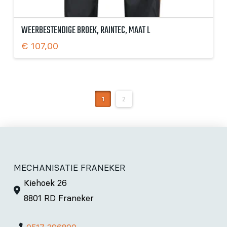
WEERBESTENDIGE BROEK, RAINTEC, MAAT L
€
107,00
1
2
MECHANISATIE FRANEKER
Kiehoek 26
8801 RD Franeker