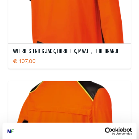
WEERBESTENDIG JACK, DUROFLEX, MAAT L, FLUO-ORANJE
€
107,00