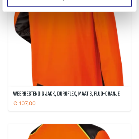
WEERBESTENDIG JACK, DUROFLEX, MAAT S, FLUO-ORANJE
€
107,00