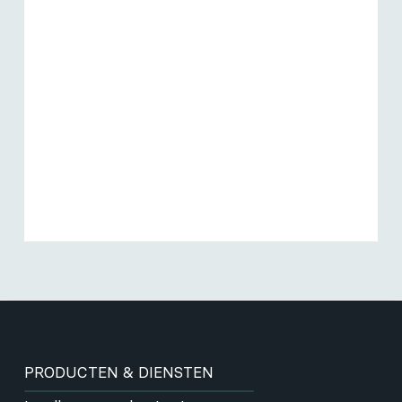
PRODUCTEN & DIENSTEN