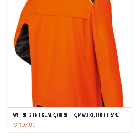
WEERBESTENDIG JACK, DUROFLEX, MAAT XL, FLUO-ORANJE
€
107,00