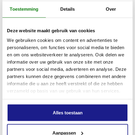
Toestemming
Details
Over
Deze website maakt gebruik van cookies
We gebruiken cookies om content en advertenties te
personaliseren, om functies voor social media te bieden
en om ons websiteverkeer te analyseren. Ook delen we
informatie over uw gebruik van onze site met onze
WEERBESTENDIG JACK, DUROFLEX, MAAT M, FLUO-ORANJE
partners voor social media, adverteren en analyse. Deze
partners kunnen deze gegevens combineren met andere
€
107,00
informatie die u aan ze heeft verstrekt of die ze hebben
verzameld op basis van uw gebruik van hun services.
Alles toestaan
Aanpassen