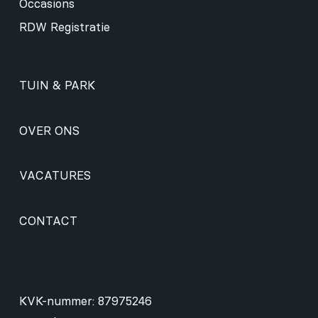
Occasions
RDW Registratie
TUIN & PARK
OVER ONS
VACATURES
CONTACT
KVK-nummer: 87975246