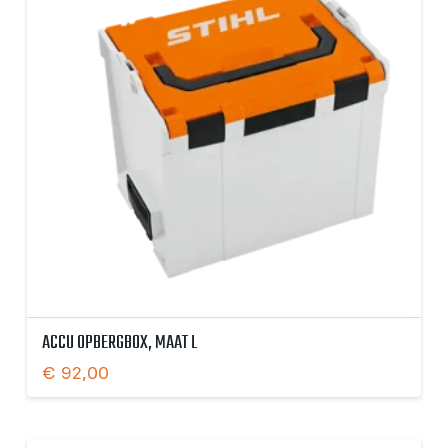
ACCU OPBERGBOX, MAAT L
€
92,00