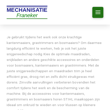
MECHANISATIE
Franeker
Je gebruikt tijdens het werk ook onze krachtige
kantenmaaiers, grastrimmers en bosmaaiers? Om daarmee
langdurig efficiënt te werken, heb je ook het juiste
snijgereedschap nodig Kies de optimale maaidraden,
snijbladen en andere geschikte accessoires en onderdelen
voor bosmaaiers, kantenmaaiers en grastrimmers. Met de
juiste snijgereedschappen en maaidraden trim je heel
efficiënt gras, droog riet en zelfs dicht struikgewas met
dorens. Zinvolle aanvullingen verbeteren bovendien het
comfort tijdens het werk en de bescherming van de
machine. Bij de accessoires voor kantenmaaiers,
grastrimmers en bosmaaiers horen STIHL maaikoppen zijn
ideaal om onkruid te wieden en voor klussen op kleinere