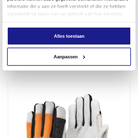
informatie die u aan ze heeft verstrekt of die ze hebben
verzameld op basis van uw gebruik van hun services.
Alles toestaan
ADVANCE ERGO MS, VEILIGHEIDSHANDSCHOENEN, MAAT XL
Aanpassen
€
29,30