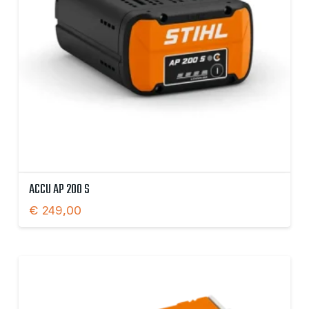
ACCU AP 200 S
€
249,00