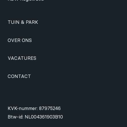
TUIN & PARK
OVER ONS
VACATURES
CONTACT
KVK-nummer: 87975246
Btw-id: NL004361903B10