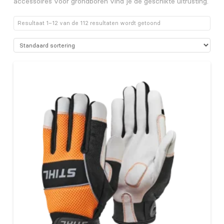
accessoires voor grondboren vind je de geschikte uitrusting.
Resultaat 1–12 van de 112 resultaten wordt getoond