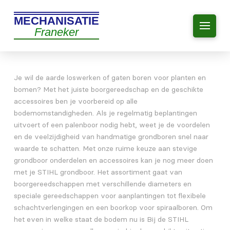
MECHANISATIE
Franeker
Je wil de aarde loswerken of gaten boren voor planten en
bomen? Met het juiste boorgereedschap en de geschikte
accessoires ben je voorbereid op alle
bodemomstandigheden. Als je regelmatig beplantingen
uitvoert of een palenboor nodig hebt, weet je de voordelen
en de veelzijdigheid van handmatige grondboren snel naar
waarde te schatten. Met onze ruime keuze aan stevige
grondboor onderdelen en accessoires kan je nog meer doen
met je STIHL grondboor. Het assortiment gaat van
boorgereedschappen met verschillende diameters en
speciale gereedschappen voor aanplantingen tot flexibele
schachtverlengingen en een boorkop voor spiraalboren. Om
het even in welke staat de bodem nu is Bij de STIHL