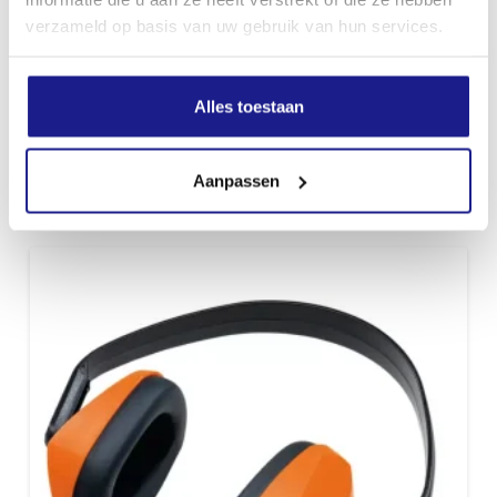
verzameld op basis van uw gebruik van hun services.
Alles toestaan
BOORKOP, VOOR KERNBOREN
€
197,00
Aanpassen