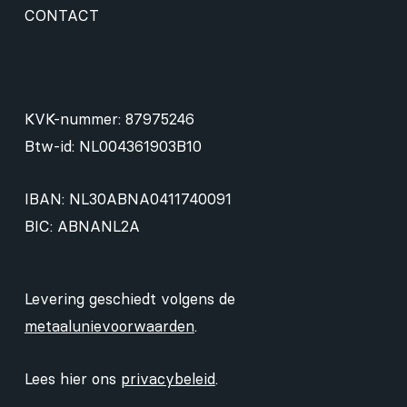
CONTACT
KVK-nummer: 87975246
Btw-id: NL004361903B10
IBAN: NL30ABNA0411740091
BIC: ABNANL2A
Levering geschiedt volgens de
metaalunievoorwaarden
.
Lees hier ons
privacybeleid
.