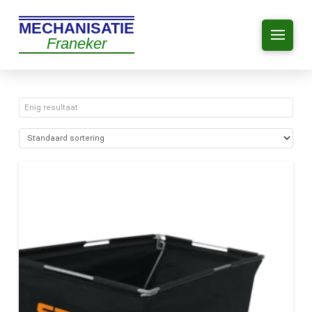
MECHANISATIE
Franeker
Enig resultaat