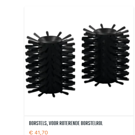
BORSTELS, VOOR ROTERENDE BORSTELROL
€
41,70