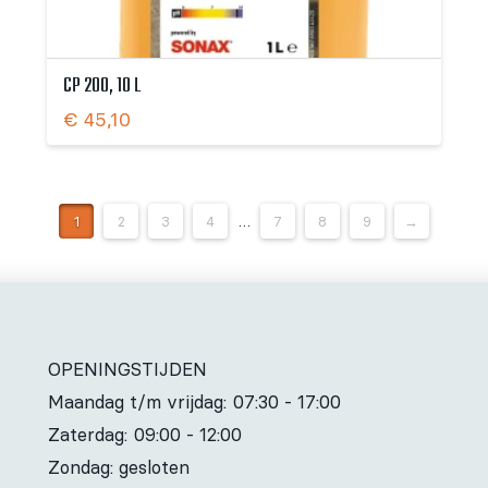
CP 200, 10 L
€
45,10
1
2
3
4
…
7
8
9
→
OPENINGSTIJDEN
Maandag t/m vrijdag:
07:30 - 17:00
Zaterdag:
09:00 - 12:00
Zondag: gesloten