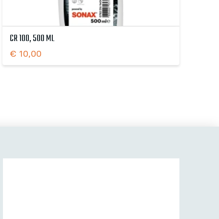
CR 100, 500 ML
€
10,00