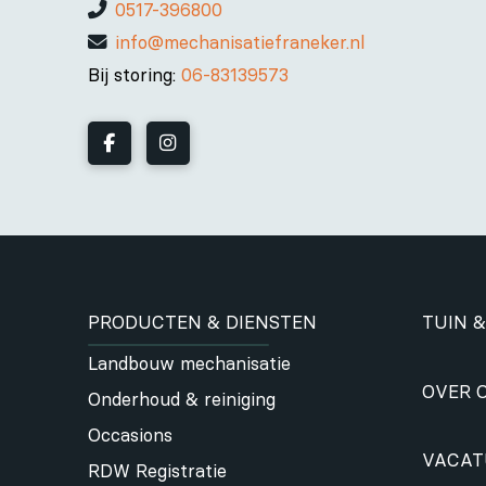
0517-396800
info@mechanisatiefraneker.nl
Bij storing:
06-83139573
PRODUCTEN & DIENSTEN
TUIN &
Landbouw mechanisatie
OVER 
Onderhoud & reiniging
Occasions
VACAT
RDW Registratie