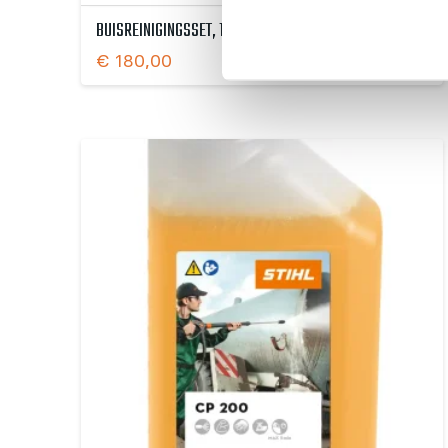
BUISREINIGINGSSET, 10 M, FLEXIBEL, SNELKOPPELING
€
180,00