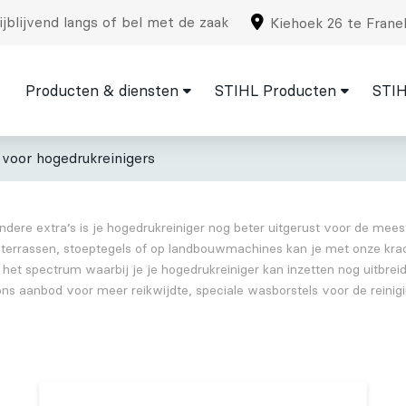
jblijvend langs of bel met de zaak
Kiehoek 26 te Frane
Producten & diensten
STIHL Producten
STIH
 voor hogedrukreinigers
ndere extra’s is je hogedrukreiniger nog beter uitgerust voor de mee
op terrassen, stoeptegels of op landbouwmachines kan je met onze krac
 het spectrum waarbij je je hogedrukreiniger kan inzetten nog uitbre
ns aanbod voor meer reikwijdte, speciale wasborstels voor de reinig