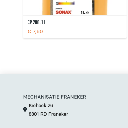
CP 200, 1 L
€
7,60
MECHANISATIE FRANEKER
Kiehoek 26
8801 RD Franeker