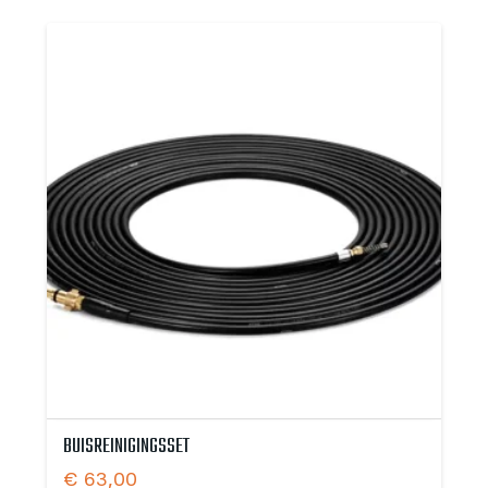
BUISREINIGINGSSET
€
63,00