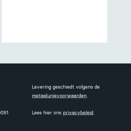
Levering geschiedt volgens de
metaalunievoorwaarden
.
0091
Lees hier ons
privacybeleid
.