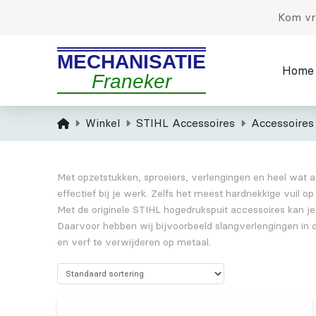
Kom vri
MECHANISATIE
Home
Franeker
Home
Winkel
STIHL Accessoires
Accessoires
Met opzetstukken, sproeiers, verlengingen en heel wat a
effectief bij je werk. Zelfs het meest hardnekkige vuil 
Met de originele STIHL hogedrukspuit accessoires kan je
Daarvoor hebben wij bijvoorbeeld slangverlengingen in o
en verf te verwijderen op metaal.