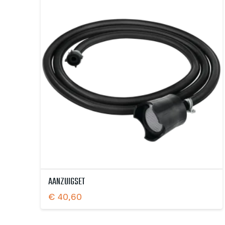
AANZUIGSET
€
40,60