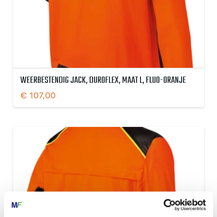
WEERBESTENDIG JACK, DUROFLEX, MAAT L, FLUO-ORANJE
€
107,00