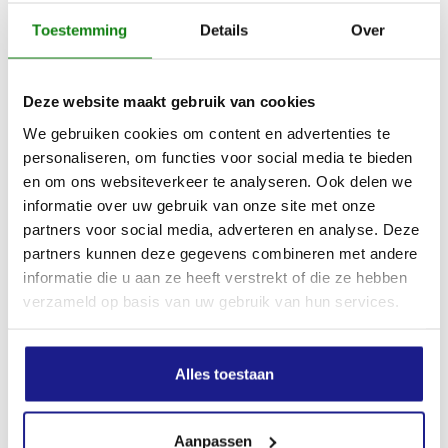
Toestemming
Details
Over
Deze website maakt gebruik van cookies
We gebruiken cookies om content en advertenties te
personaliseren, om functies voor social media te bieden
en om ons websiteverkeer te analyseren. Ook delen we
informatie over uw gebruik van onze site met onze
WEERBESTENDIG JACK, DUROFLEX, MAAT M, FLUO-ORANJE
partners voor social media, adverteren en analyse. Deze
partners kunnen deze gegevens combineren met andere
€
107,00
informatie die u aan ze heeft verstrekt of die ze hebben
verzameld op basis van uw gebruik van hun services.
Alles toestaan
Aanpassen