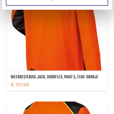
WEERBESTENDIG JACK, DUROFLEX, MAAT S, FLUO-ORANJE
€
107,00