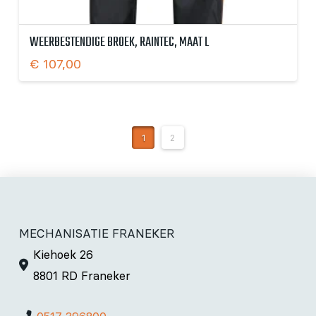
WEERBESTENDIGE BROEK, RAINTEC, MAAT L
€
107,00
1
2
MECHANISATIE FRANEKER
Kiehoek 26
8801 RD Franeker