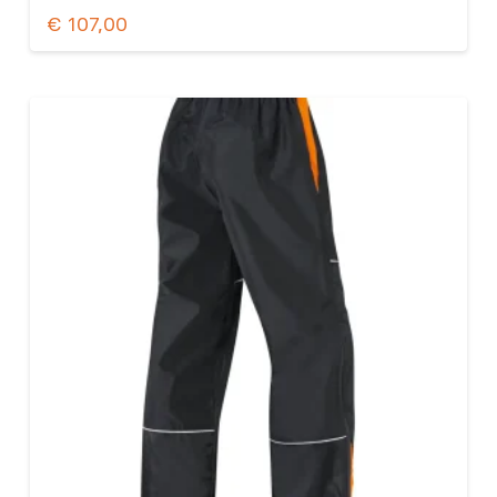
€
107,00