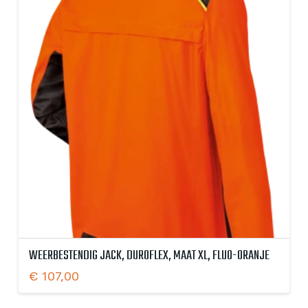
WEERBESTENDIG JACK, DUROFLEX, MAAT XL, FLUO-ORANJE
€
107,00