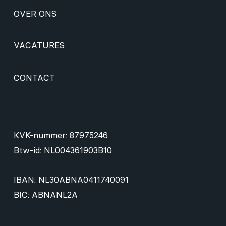
OVER ONS
VACATURES
CONTACT
KVK-nummer: 87975246
Btw-id: NL004361903B10
IBAN: NL30ABNA0411740091
BIC: ABNANL2A