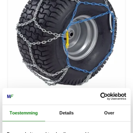
ASK 020, SNEEUWKETTINGEN
€
168,00
Toestemming
Details
Over