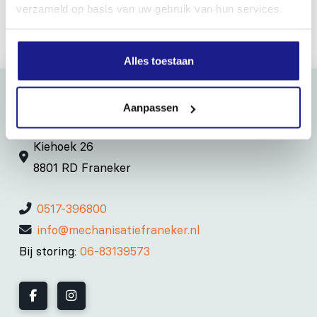
verzameld op basis van uw gebruik van hun services.
Alles toestaan
Aanpassen
MECHANISATIE FRANEKER
Kiehoek 26
8801 RD Franeker
0517-396800
info@mechanisatiefraneker.nl
Bij storing:
06-83139573