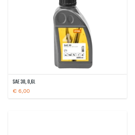
SAE 30, 0,6L
€
6,00