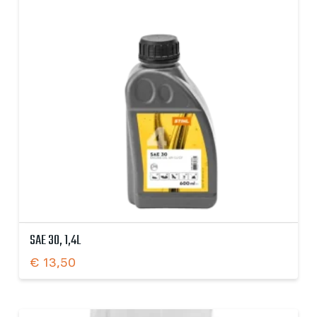
SAE 30, 1,4L
€
13,50