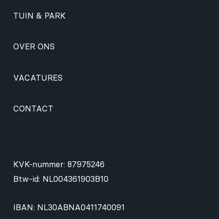
TUIN & PARK
OVER ONS
VACATURES
CONTACT
KVK-nummer: 87975246
Btw-id: NL004361903B10
IBAN: NL30ABNA0411740091