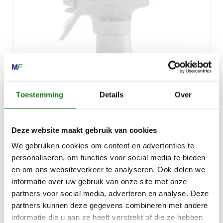
Toestemming
Details
Over
Deze website maakt gebruik van cookies
We gebruiken cookies om content en advertenties te
personaliseren, om functies voor social media te bieden
en om ons websiteverkeer te analyseren. Ook delen we
informatie over uw gebruik van onze site met onze
partners voor social media, adverteren en analyse. Deze
VARIOCLEAN, SPECIALE REINIGER, 500 ML
partners kunnen deze gegevens combineren met andere
€
11,80
informatie die u aan ze heeft verstrekt of die ze hebben