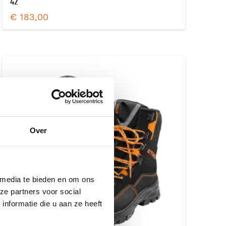
42
€
183,00
Over
 media te bieden en om ons
ze partners voor social
nformatie die u aan ze heeft