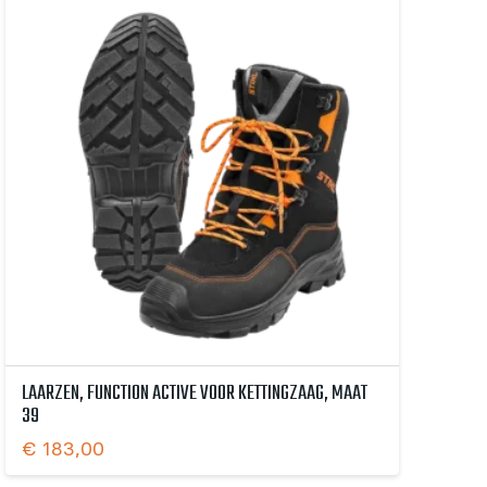
LAARZEN, FUNCTION ACTIVE VOOR KETTINGZAAG, MAAT
39
€
183,00