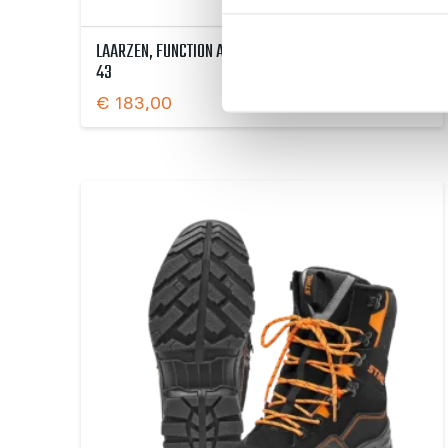
LAARZEN, FUNCTION ACTIVE VOOR KETTINGZAAG, MAAT
43
€
183,00