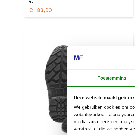
40
€
183,00
Toestemming
Deze website maakt gebruik
We gebruiken cookies om cont
websiteverkeer te analyseren
media, adverteren en analys
verstrekt of die ze hebben v