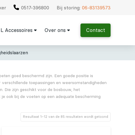
ker
0517-396800
Bij storing:
06-83139573
L Accessoires
Over ons
Contact
gheidslaarzen
voeten goed beschermd zijn. Een goede positie is
oor verschillende toepassingen en weersomstandigheden
. Die zijn geschikt voor de bosbouw, het
t je ook bij de voeten op een adequate bescherming
Resultaat 1–12 van de 85 resultaten wordt getoond