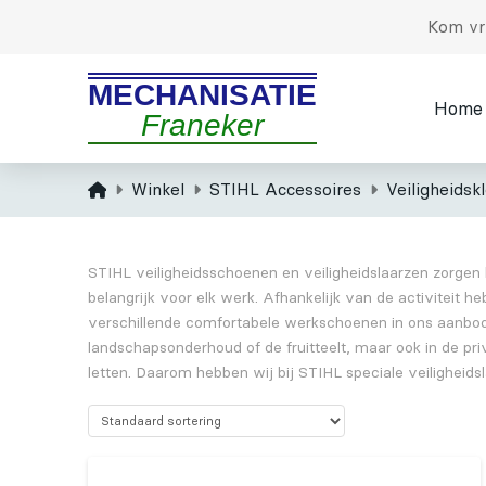
Kom vri
MECHANISATIE
Home
Franeker
Home
Winkel
STIHL Accessoires
Veiligheidsk
STIHL veiligheidsschoenen en veiligheidslaarzen zorgen b
belangrijk voor elk werk. Afhankelijk van de activitei
verschillende comfortabele werkschoenen in ons aanbod v
landschapsonderhoud of de fruitteelt, maar ook in de p
letten. Daarom hebben wij bij STIHL speciale veiligheid