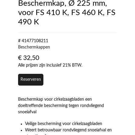
Beschermkap, Ø 225 mm,
voor FS 410 K, FS 460 K, FS
490 K
# 41477108211
Beschermkappen
€
32,50
Alle prijzen zijn inclusief 21% BTW.
Reserveren
Beschermkap voor cirkelzaagbladen een
doeltreffende bescherming tegen rondvliegend
snoeiafval
Veilige bescherming voor cirkelzaagbladen
Weert betrouwbaar rondvliegend snoeiafval en