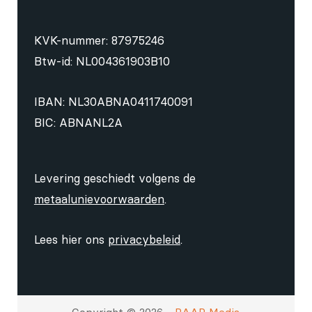
KVK-nummer: 87975246
Btw-id: NL004361903B10
IBAN: NL30ABNA0411740091
BIC: ABNANL2A
Levering geschiedt volgens de
metaalunievoorwaarden
.
Lees hier ons
privacybeleid
.