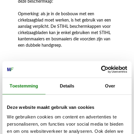
deze beschermkap:
Opmerking: als je in de bosbouw met een
cirkelzaagblad moet werken, is het gebruik van een
aanslag verplicht. De STIHL beschermkappen voor
cirkelzaagbladen kan je enkel gebruiken met STIHL
kantenmaaiers en bosmaaiers die voorzien zijn van
een dubbele handgreep.
Inhoud door
Toestemming
Details
Over
Deze website maakt gebruik van cookies
MECHANISATIE FRANEKER
We gebruiken cookies om content en advertenties te
Kiehoek 26
personaliseren, om functies voor social media te bieden
en om ons websiteverkeer te analyseren. Ook delen we
8801 RD Franeker