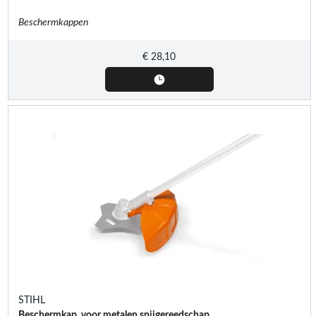
Beschermkappen
€
28,10
STIHL
Beschermkap, voor metalen snijgereedschap