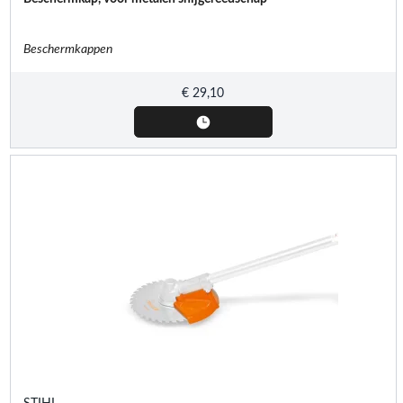
Beschermkappen
€
29,10