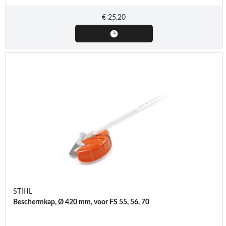
€
25,20
STIHL
Beschermkap, Ø 420 mm, voor FS 55, 56, 70