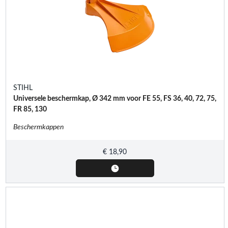
STIHL
Universele beschermkap, Ø 342 mm voor FE 55, FS 36, 40, 72, 75,
FR 85, 130
Beschermkappen
€
18,90