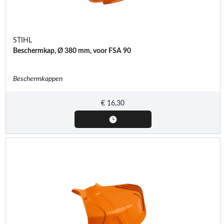
STIHL
Beschermkap, Ø 380 mm, voor FSA 90
Beschermkappen
€
16,30