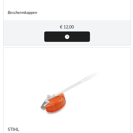
Beschermkappen
€
12,00
STIHL