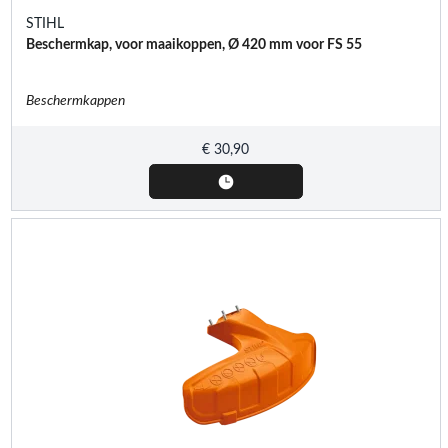
STIHL
Beschermkap, voor maaikoppen, Ø 420 mm voor FS 55
Beschermkappen
€
30,90