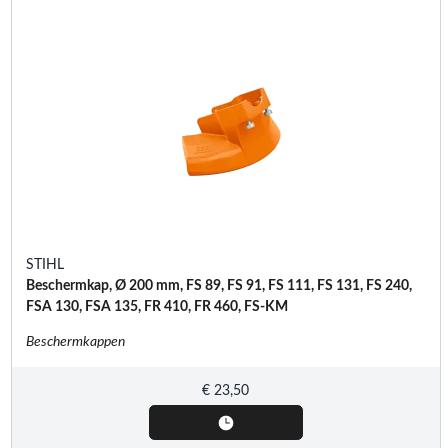
STIHL
Beschermkap, Ø 200 mm, FS 89, FS 91, FS 111, FS 131, FS 240,
FSA 130, FSA 135, FR 410, FR 460, FS-KM
Beschermkappen
€
23,50