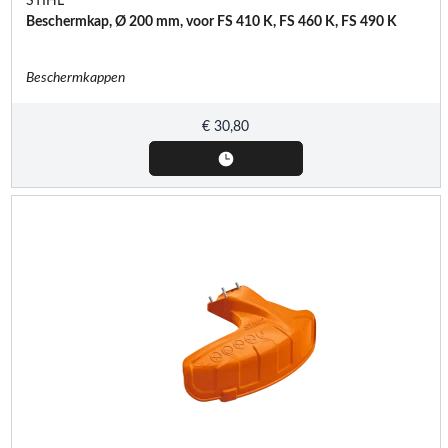
STIHL
Beschermkap, Ø 200 mm, voor FS 410 K, FS 460 K, FS 490 K
Beschermkappen
€
30,80