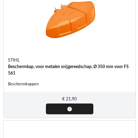
STIHL
Beschermkap, voor metalen snijgereedschap, Ø 350 mm voor FS
561
Beschermkappen
€
21,90