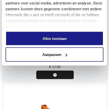
partners voor social media, adverteren en analyse. Deze
partners kunnen deze gegevens combineren met andere
informatie die u aan ze heeft verstrekt of die ze hebben
verzameld op basis van uw gebruik van hun services.
STIHL
Alles toestaan
Transportbescherming, 225 mm voor grassnijblad
Aanpassen
Beschermkappen
€
17,90