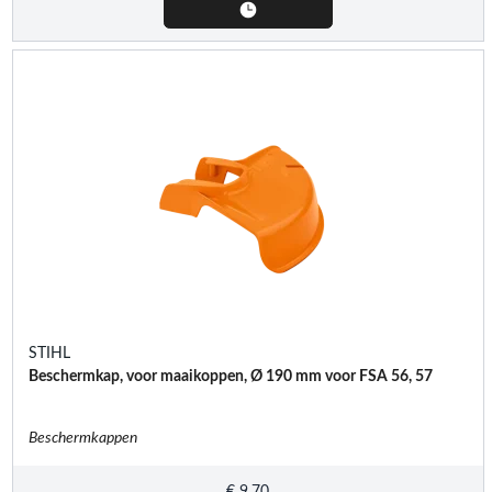
STIHL
Beschermkap, voor maaikoppen, Ø 190 mm voor FSA 56, 57
Beschermkappen
€
9,70