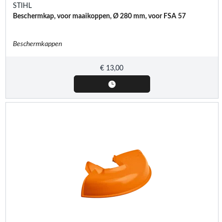
STIHL
Beschermkap, voor maaikoppen, Ø 280 mm, voor FSA 57
Beschermkappen
€
13,00