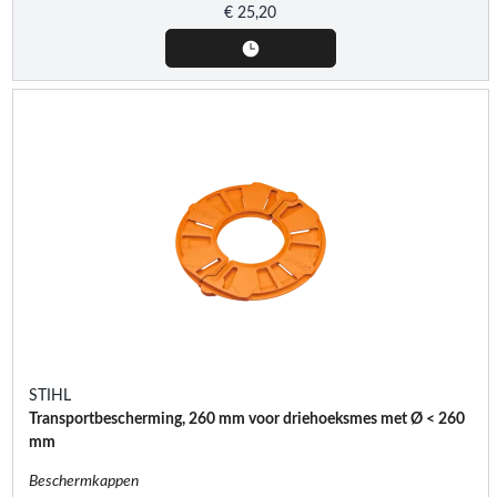
€
25,20
STIHL
Transportbescherming, 260 mm voor driehoeksmes met Ø < 260
mm
Beschermkappen