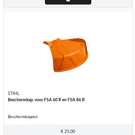
STIHL
Beschermkap, voor FSA 60 R en FSA 86 R
Beschermkappen
€
25,00