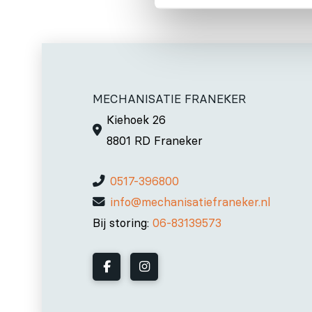
MECHANISATIE FRANEKER
Kiehoek 26
8801 RD Franeker
0517-396800
info@mechanisatiefraneker.nl
Bij storing:
06-83139573