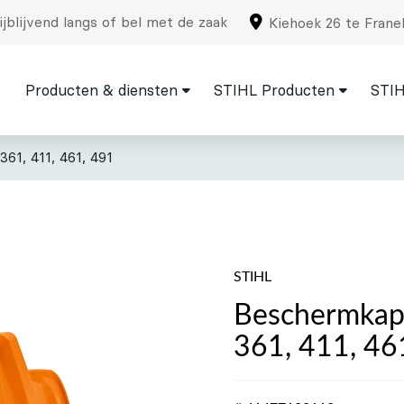
jblijvend langs of bel met de zaak
Kiehoek 26 te Frane
Producten & diensten
STIHL Producten
STIH
61, 411, 461, 491
STIHL
Beschermkap,
361, 411, 46