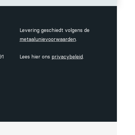
Levering geschiedt volgens de
metaalunievoorwaarden
.
91
Lees hier ons
privacybeleid
.