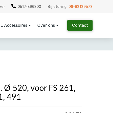
ker
0517-396800
Bij storing:
06-83139573
L Accessoires
Over ons
Contact
 Ø 520, voor FS 261,
1, 491