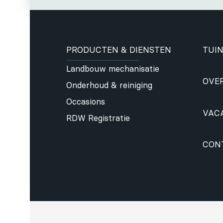
PRODUCTEN & DIENSTEN
TUIN
Landbouw mechanisatie
OVE
Onderhoud & reiniging
Occasions
VAC
RDW Registratie
CON