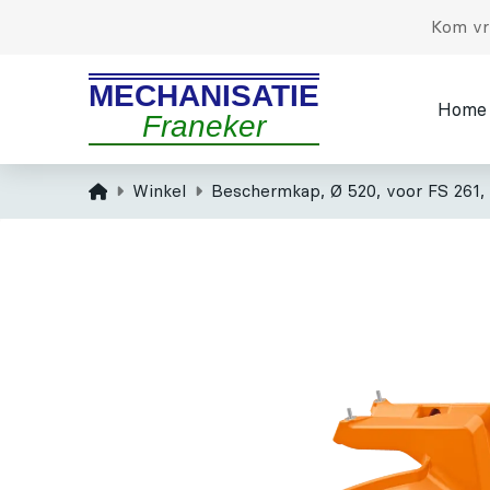
Kom vri
MECHANISATIE
Home
Franeker
Home
Winkel
Beschermkap, Ø 520, voor FS 261, 3