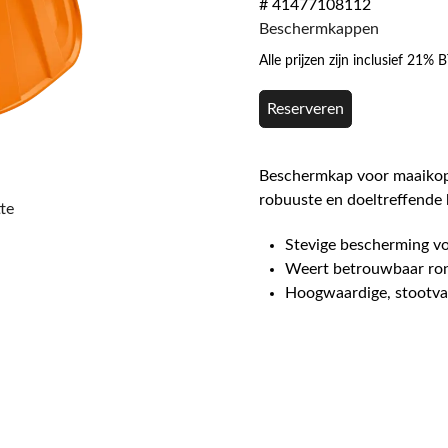
# 41477108112
Beschermkappen
Alle prijzen zijn inclusief 21%
Reserveren
Beschermkap voor maaiko
robuuste en doeltreffende
te
Stevige bescherming v
Weert betrouwbaar rond
Hoogwaardige, stootva