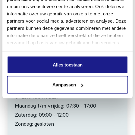
en om ons websiteverkeer te analyseren. Ook delen we
Kiehoek 26
informatie over uw gebruik van onze site met onze
8801 RD Franeker
partners voor social media, adverteren en analyse. Deze
partners kunnen deze gegevens combineren met andere
0517-396800
informatie die u aan ze heeft verstrekt of die ze hebben
verzameld op basis van uw gebruik van hun services.
info@mechanisatiefraneker.nl
Bij storing:
06-83139573
Alles toestaan
Aanpassen
OPENINGSTIJDEN
Maandag t/m vrijdag:
07:30 - 17:00
Zaterdag:
09:00 - 12:00
Zondag: gesloten