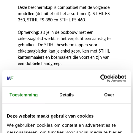
Deze beschermkap is compatibel met de volgende
modellen (definitief uit het assortiment): STIHL FS
350, STIHL FS 380 en STIHL FS 460.
Opmerking: als je in de bosbouw met een
cirkelzaagblad werkt, is het verplicht een aanslag te
gebruiken. De STIHL beschermkappen voor
cirkelzaagbladen kan je enkel gebruiken met STIHL
kantenmaaiers en bosmaaiers die voorzien zijn van
een dubbele handgreep.
Inhoud door
Toestemming
Details
Over
Deze website maakt gebruik van cookies
We gebruiken cookies om content en advertenties te
MECHANISATIE FRANEKER
personaliseren, om functies voor social media te bieden