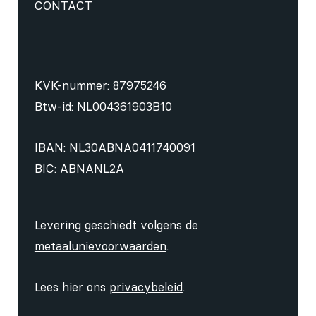
CONTACT
KVK-nummer: 87975246
Btw-id: NL004361903B10
IBAN: NL30ABNA0411740091
BIC: ABNANL2A
Levering geschiedt volgens de
metaalunievoorwaarden
.
Lees hier ons
privacybeleid
.