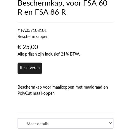
Beschermkap, voor FSA 60
R en FSA 86 R
# FA057108101
Beschermkappen
€
25,00
Alle prijzen zijn inclusief 21% BTW.
Reserveren
Beschermkap voor maaikoppen met maaidraad en
PolyCut maaikoppen