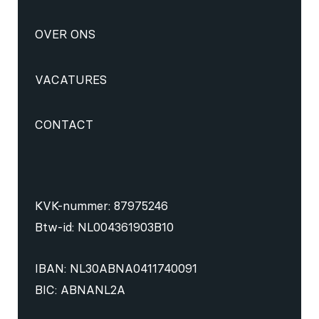
OVER ONS
VACATURES
CONTACT
KVK-nummer: 87975246
Btw-id: NL004361903B10
IBAN: NL30ABNA0411740091
BIC: ABNANL2A