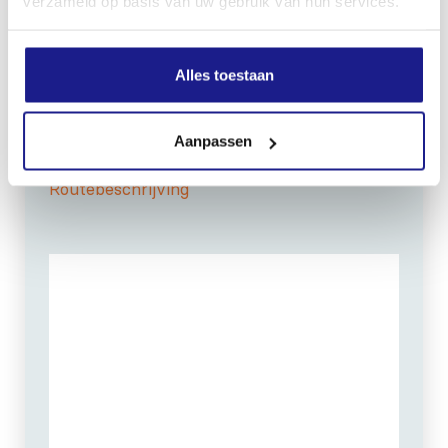
verzameld op basis van uw gebruik van hun services.
OPENINGSTIJDEN
Maandag t/m vrijdag:
07:30 - 17:00
Alles toestaan
Zaterdag:
09:00 - 12:00
Zondag: gesloten
Aanpassen
Routebeschrijving