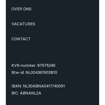
OVER ONS
VACATURES
CONTACT
KVK-nummer: 87975246
Btw-id: NL004361903B10
IBAN: NL30ABNA0411740091
BIC: ABNANL2A