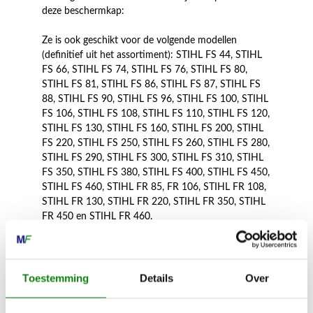
deze beschermkap:
Ze is ook geschikt voor de volgende modellen
(definitief uit het assortiment): STIHL FS 44, STIHL
FS 66, STIHL FS 74, STIHL FS 76, STIHL FS 80,
STIHL FS 81, STIHL FS 86, STIHL FS 87, STIHL FS
88, STIHL FS 90, STIHL FS 96, STIHL FS 100, STIHL
FS 106, STIHL FS 108, STIHL FS 110, STIHL FS 120,
STIHL FS 130, STIHL FS 160, STIHL FS 200, STIHL
FS 220, STIHL FS 250, STIHL FS 260, STIHL FS 280,
STIHL FS 290, STIHL FS 300, STIHL FS 310, STIHL
FS 350, STIHL FS 380, STIHL FS 400, STIHL FS 450,
STIHL FS 460, STIHL FR 85, FR 106, STIHL FR 108,
STIHL FR 130, STIHL FR 220, STIHL FR 350, STIHL
FR 450 en STIHL FR 460.
Opmerking: gebruik de maaikoppen enkel met een
speciale bescherming of een universele beschermkap.
Toestemming
Details
Over