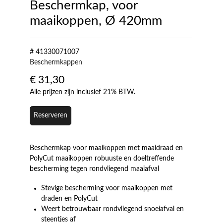
Beschermkap, voor
maaikoppen, Ø 420mm
# 41330071007
Beschermkappen
€
31,30
Alle prijzen zijn inclusief 21% BTW.
Reserveren
Beschermkap voor maaikoppen met maaidraad en
PolyCut maaikoppen robuuste en doeltreffende
bescherming tegen rondvliegend maaiafval
Stevige bescherming voor maaikoppen met
draden en PolyCut
Weert betrouwbaar rondvliegend snoeiafval en
steentjes af