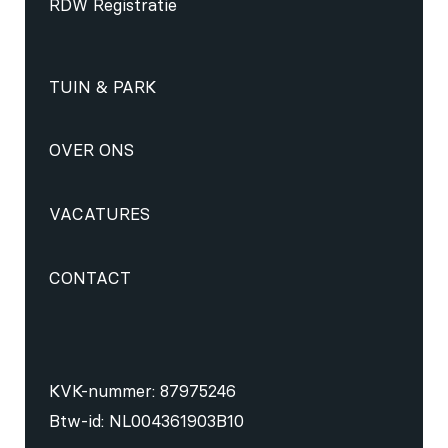
RDW Registratie
TUIN & PARK
OVER ONS
VACATURES
CONTACT
KVK-nummer: 87975246
Btw-id: NL004361903B10