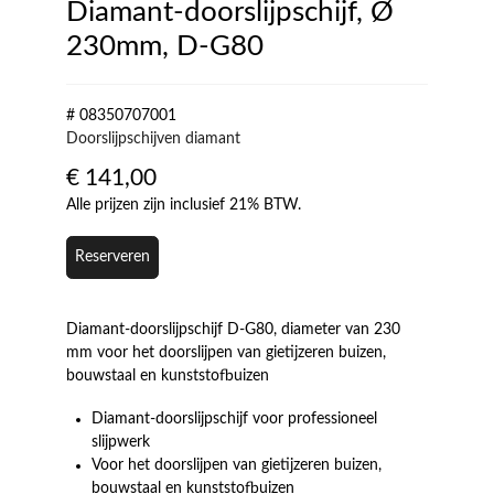
Diamant-doorslijpschijf, Ø
230mm, D-G80
# 08350707001
Doorslijpschijven diamant
€
141,00
Alle prijzen zijn inclusief 21% BTW.
Reserveren
Diamant-doorslijpschijf D-G80, diameter van 230
mm voor het doorslijpen van gietijzeren buizen,
bouwstaal en kunststofbuizen
Diamant-doorslijpschijf voor professioneel
slijpwerk
Voor het doorslijpen van gietijzeren buizen,
bouwstaal en kunststofbuizen