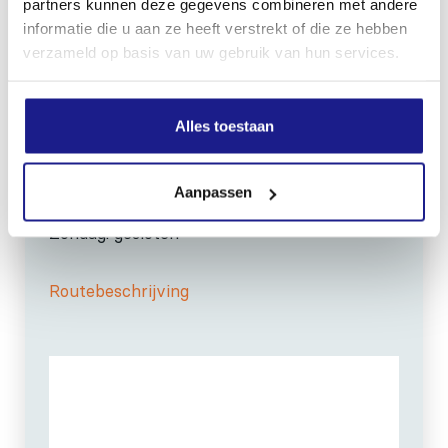
partners kunnen deze gegevens combineren met andere
informatie die u aan ze heeft verstrekt of die ze hebben
verzameld op basis van uw gebruik van hun services.
Alles toestaan
OPENINGSTIJDEN
Maandag t/m vrijdag:
07:30 - 17:00
Aanpassen
Zaterdag:
09:00 - 12:00
Zondag: gesloten
Routebeschrijving