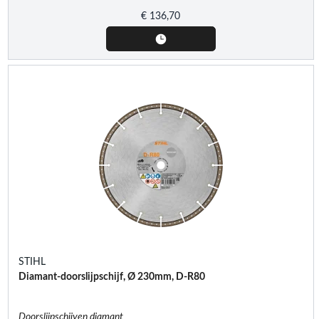
€
136,70
STIHL
Diamant-doorslijpschijf, Ø 230mm, D-R80
Doorslijpschijven diamant