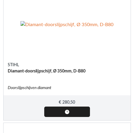
STIHL
Diamant-doorslijpschijf, Ø 350mm, D-B80
Doorslijpschijven diamant
€
280,50