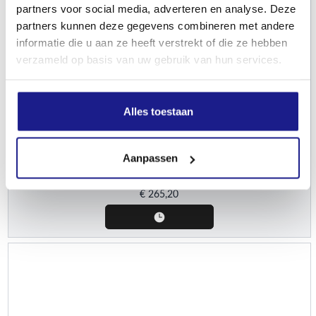
partners voor social media, adverteren en analyse. Deze
partners kunnen deze gegevens combineren met andere
informatie die u aan ze heeft verstrekt of die ze hebben
verzameld op basis van uw gebruik van hun services.
STIHL
Alles toestaan
Diamant-doorslijpschijf, Ø 300 mm, universeel, D-BA90
Aanpassen
Doorslijpschijven diamant
€
265,20