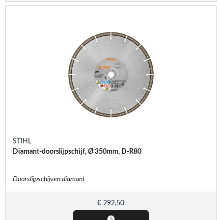
STIHL
Diamant-doorslijpschijf, Ø 350mm, D-R80
Doorslijpschijven diamant
€
292,50