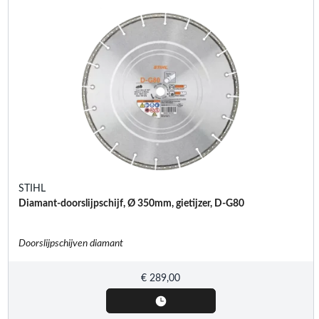
STIHL
Diamant-doorslijpschijf, Ø 350mm, gietijzer, D-G80
Doorslijpschijven diamant
€
289,00