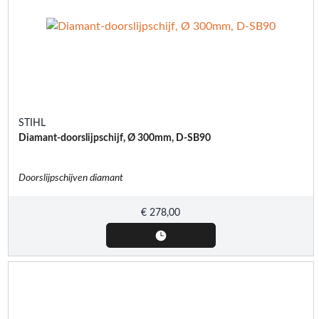
STIHL
Diamant-doorslijpschijf, Ø 300mm, D-SB90
Doorslijpschijven diamant
€
278,00