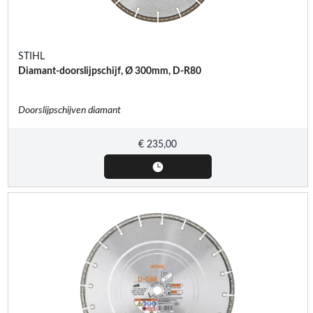
STIHL
Diamant-doorslijpschijf, Ø 300mm, D-R80
Doorslijpschijven diamant
€
235,00