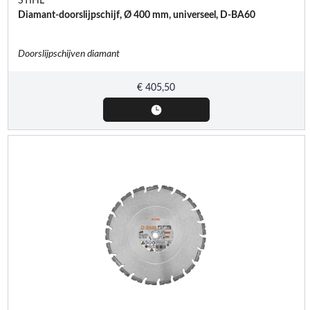
STIHL
Diamant-doorslijpschijf, Ø 400 mm, universeel, D-BA60
Doorslijpschijven diamant
€
405,50