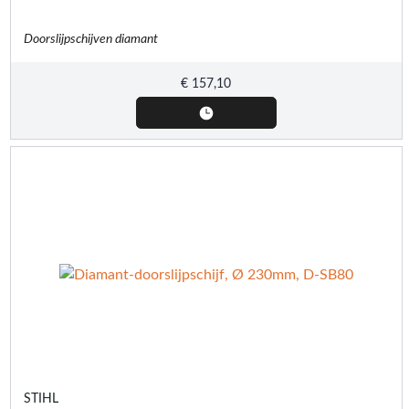
Doorslijpschijven diamant
€
157,10
STIHL