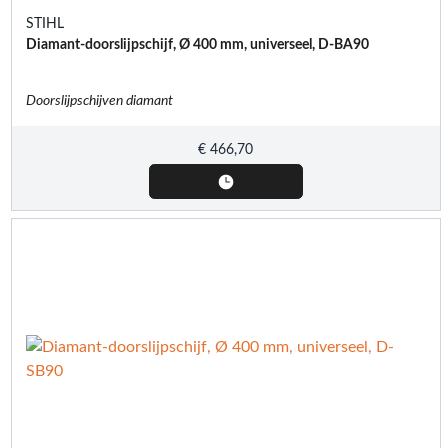
STIHL
Diamant-doorslijpschijf, Ø 400 mm, universeel, D-BA90
Doorslijpschijven diamant
€
466,70