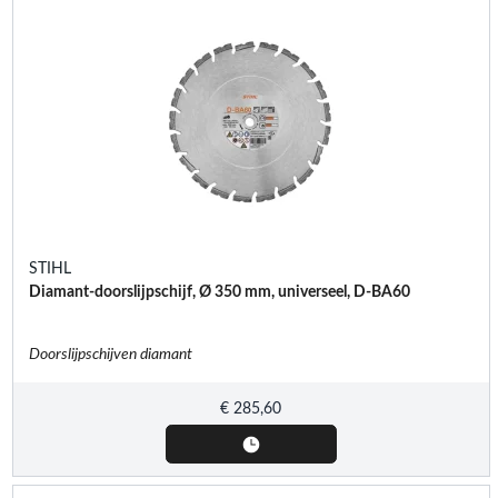
STIHL
Diamant-doorslijpschijf, Ø 350 mm, universeel, D-BA60
Doorslijpschijven diamant
€
285,60