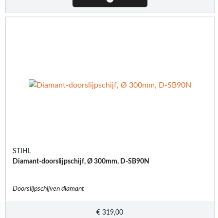
STIHL
Diamant-doorslijpschijf, Ø 300mm, D-SB90N
Doorslijpschijven diamant
€
319,00