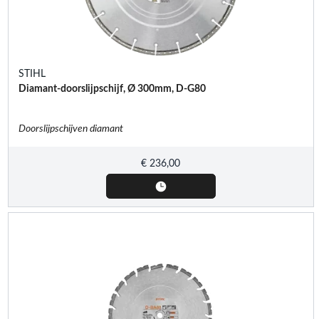
STIHL
Diamant-doorslijpschijf, Ø 300mm, D-G80
Doorslijpschijven diamant
€
236,00