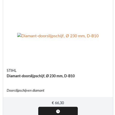
STIHL
Diamant-doorslijpschijf, Ø 230 mm, D-B10
Doorslijpschijven diamant
€
66,30