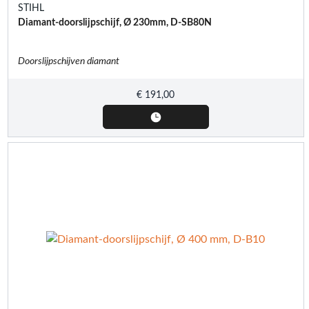
STIHL
Diamant-doorslijpschijf, Ø 230mm, D-SB80N
Doorslijpschijven diamant
€
191,00