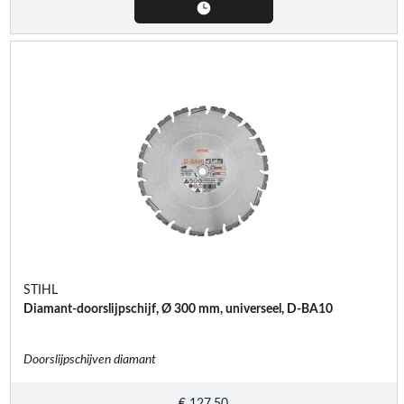
STIHL
Diamant-doorslijpschijf, Ø 300 mm, universeel, D-BA10
Doorslijpschijven diamant
€
127,50