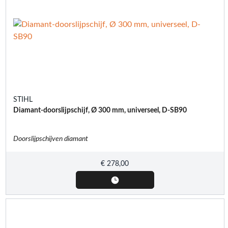
STIHL
Diamant-doorslijpschijf, Ø 300 mm, universeel, D-SB90
Doorslijpschijven diamant
€
278,00