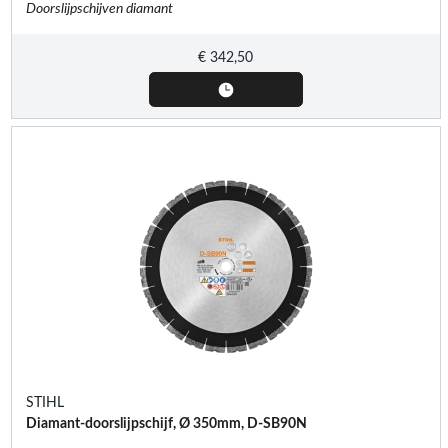
Doorslijpschijven diamant
€
342,50
STIHL
Diamant-doorslijpschijf, Ø 350mm, D-SB90N