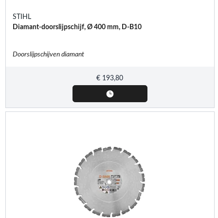
STIHL
Diamant-doorslijpschijf, Ø 400 mm, D-B10
Doorslijpschijven diamant
€
193,80