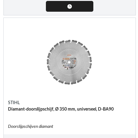
STIHL
Diamant-doorslijpschijf, Ø 350 mm, universeel, D-BA90
Doorslijpschijven diamant