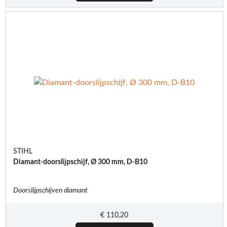
STIHL
Diamant-doorslijpschijf, Ø 300 mm, D-B10
Doorslijpschijven diamant
€
110,20