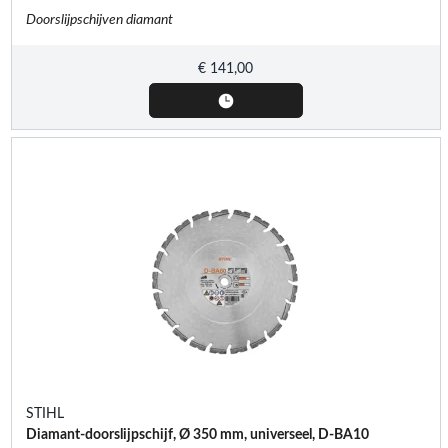
Doorslijpschijven diamant
€
141,00
STIHL
Diamant-doorslijpschijf, Ø 350 mm, universeel, D-BA10