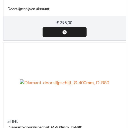
Doorslijpschijven diamant
€
395,00
STIHL
Diamant-doorslijpschijf, Ø 400mm, D-B80