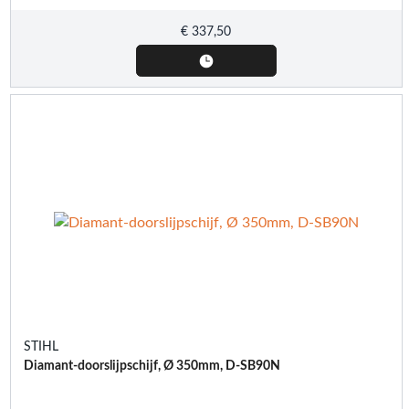
€
337,50
STIHL
Diamant-doorslijpschijf, Ø 350mm, D-SB90N