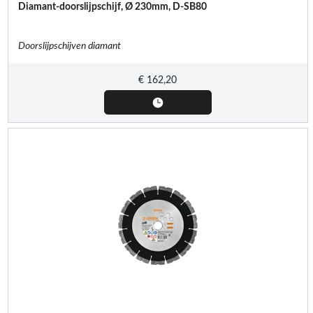
Diamant-doorslijpschijf, Ø 230mm, D-SB80
Doorslijpschijven diamant
€
162,20