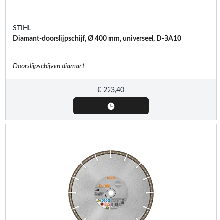
STIHL
Diamant-doorslijpschijf, Ø 400 mm, universeel, D-BA10
Doorslijpschijven diamant
€
223,40