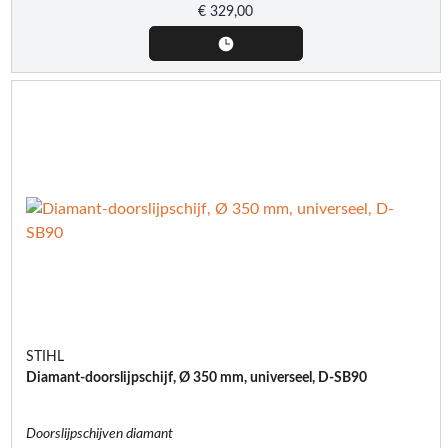
€
329,00
STIHL
Diamant-doorslijpschijf, Ø 350 mm, universeel, D-SB90
Doorslijpschijven diamant