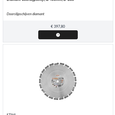
Doorslijpschijven diamant
€
397,80