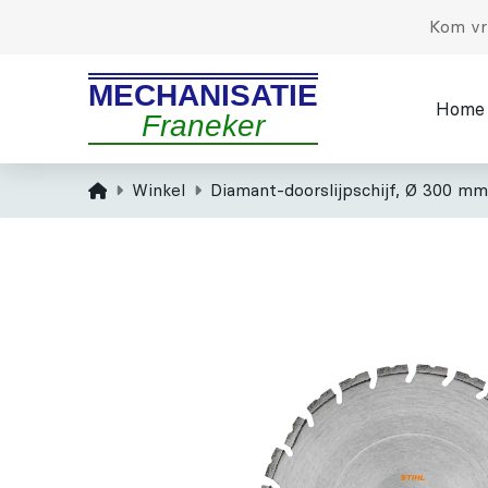
Kom vri
MECHANISATIE
Home
Franeker
Home
Winkel
Diamant-doorslijpschijf, Ø 300 mm