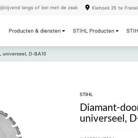
jblijvend langs of bel met de zaak
Kiehoek 26 te Frane
Producten & diensten
STIHL Producten
STIH
, universeel, D-BA10
STIHL
Diamant-door
universeel, 