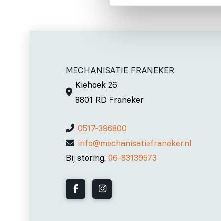
MECHANISATIE FRANEKER
Kiehoek 26
8801 RD Franeker
0517-396800
info@mechanisatiefraneker.nl
Bij storing:
06-83139573