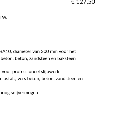
€
127,50
 BTW.
-BA10, diameter van 300 mm voor het
s beton, beton, zandsteen en baksteen
 voor professioneel slijpwerk
n asfalt, vers beton, beton, zandsteen en
 hoog snijvermogen