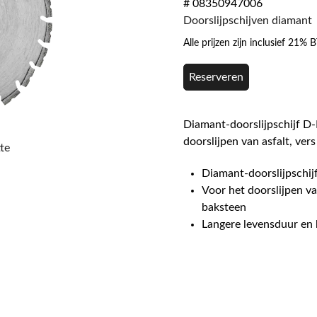
# 08350947006
Doorslijpschijven diamant
Alle prijzen zijn inclusief 21%
Reserveren
Diamant-doorslijpschijf D
doorslijpen van asfalt, ver
te
Diamant-doorslijpschijf
Voor het doorslijpen va
baksteen
Langere levensduur en