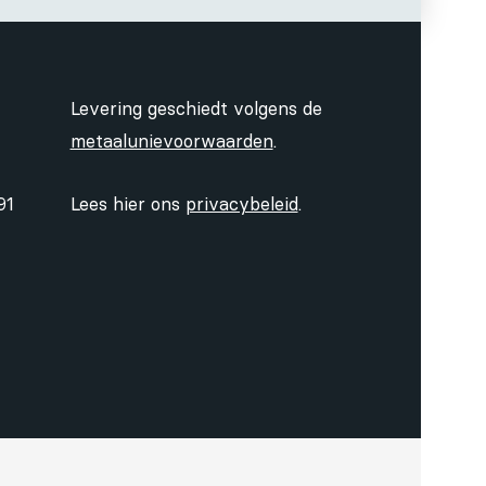
Levering geschiedt volgens de
metaalunievoorwaarden
.
91
Lees hier ons
privacybeleid
.