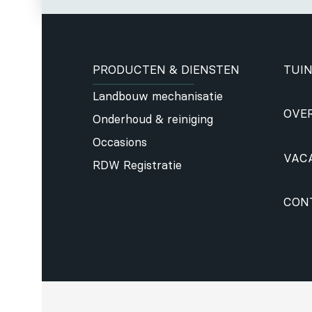
PRODUCTEN & DIENSTEN
TUIN
Landbouw mechanisatie
OVE
Onderhoud & reiniging
Occasions
VAC
RDW Registratie
CON