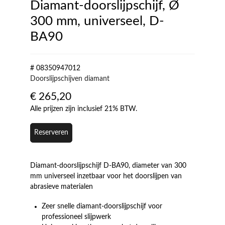
Diamant-doorslijpschijf, Ø
300 mm, universeel, D-
BA90
# 08350947012
Doorslijpschijven diamant
€
265,20
Alle prijzen zijn inclusief 21% BTW.
Reserveren
Diamant-doorslijpschijf D-BA90, diameter van 300
mm universeel inzetbaar voor het doorslijpen van
abrasieve materialen
Zeer snelle diamant-doorslijpschijf voor
professioneel slijpwerk