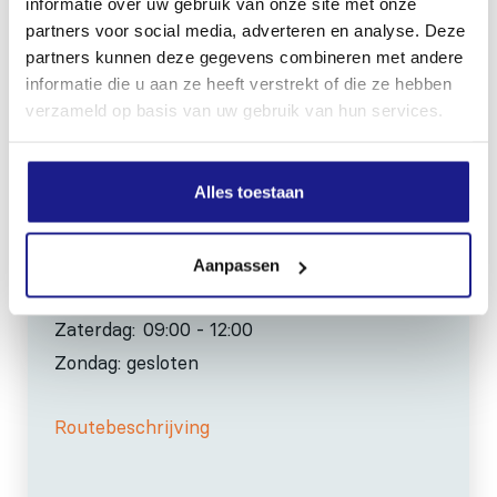
informatie over uw gebruik van onze site met onze
partners voor social media, adverteren en analyse. Deze
0517-396800
partners kunnen deze gegevens combineren met andere
info@mechanisatiefraneker.nl
informatie die u aan ze heeft verstrekt of die ze hebben
Bij storing:
06-83139573
verzameld op basis van uw gebruik van hun services.
Alles toestaan
OPENINGSTIJDEN
Aanpassen
Maandag t/m vrijdag:
07:30 - 17:00
Zaterdag:
09:00 - 12:00
Zondag: gesloten
Routebeschrijving