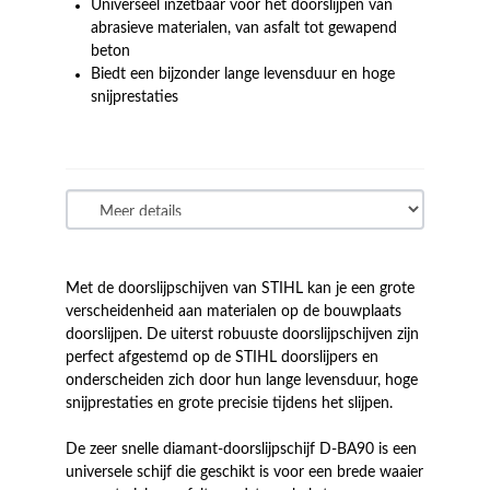
Universeel inzetbaar voor het doorslijpen van
abrasieve materialen, van asfalt tot gewapend
beton
Biedt een bijzonder lange levensduur en hoge
snijprestaties
Met de doorslijpschijven van STIHL kan je een grote
verscheidenheid aan materialen op de bouwplaats
doorslijpen. De uiterst robuuste doorslijpschijven zijn
perfect afgestemd op de STIHL doorslijpers en
onderscheiden zich door hun lange levensduur, hoge
snijprestaties en grote precisie tijdens het slijpen.
De zeer snelle diamant-doorslijpschijf D-BA90 is een
universele schijf die geschikt is voor een brede waaier