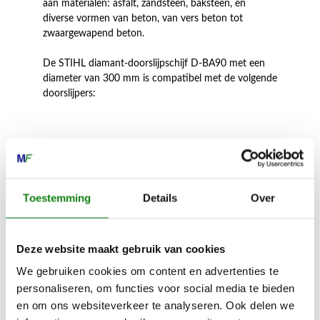
aan materialen: asfalt, zandsteen, baksteen, en
diverse vormen van beton, van vers beton tot
zwaargewapend beton.
De STIHL diamant-doorslijpschijf D-BA90 met een
diameter van 300 mm is compatibel met de volgende
doorslijpers:
Inhoud door
Toestemming
Details
Over
Deze website maakt gebruik van cookies
MECHANISATIE FRANEKER
We gebruiken cookies om content en advertenties te
Kiehoek 26
personaliseren, om functies voor social media te bieden
8801 RD Franeker
en om ons websiteverkeer te analyseren. Ook delen we