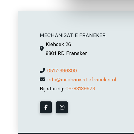
MECHANISATIE FRANEKER
Kiehoek 26
8801 RD Franeker
0517-396800
info@mechanisatiefraneker.nl
Bij storing:
06-83139573