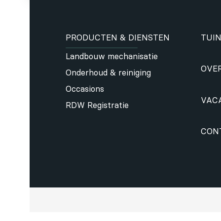
PRODUCTEN & DIENSTEN
TUIN
Landbouw mechanisatie
OVE
Onderhoud & reiniging
Occasions
VAC
RDW Registratie
CON