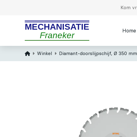
Kom vri
MECHANISATIE
Home
Franeker
Home
Winkel
Diamant-doorslijpschijf, Ø 350 mm