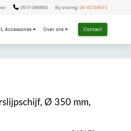
ker
0517-396800
Bij storing:
06-83139573
L Accessoires
Over ons
Contact
slijpschijf, Ø 350 mm,