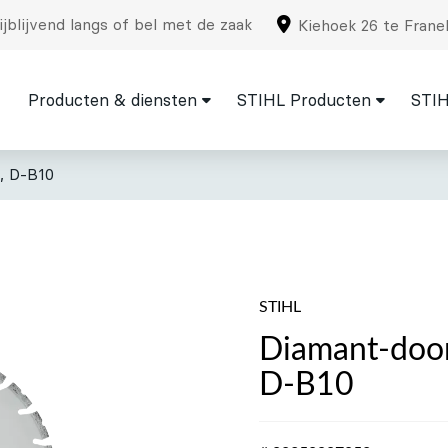
jblijvend langs of bel met de zaak
Kiehoek 26 te Frane
Producten & diensten
STIHL Producten
STIH
, D-B10
STIHL
Diamant-door
D-B10