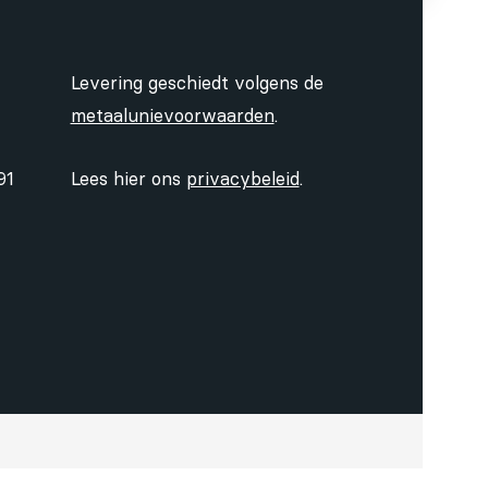
Levering geschiedt volgens de
metaalunievoorwaarden
.
91
Lees hier ons
privacybeleid
.