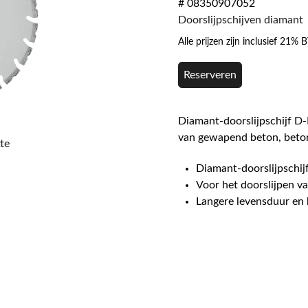
# 08350907052
Doorslijpschijven diamant
Alle prijzen zijn inclusief 21%
Reserveren
Diamant-doorslijpschijf D
van gewapend beton, beto
te
Diamant-doorslijpschijf
Voor het doorslijpen 
Langere levensduur en