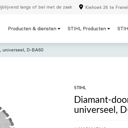
jblijvend langs of bel met de zaak
Kiehoek 26 te Frane
Producten & diensten
STIHL Producten
STIH
, universeel, D-BA60
STIHL
Diamant-door
universeel, 