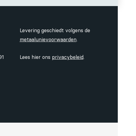
Levering geschiedt volgens de
metaalunievoorwaarden
.
91
Lees hier ons
privacybeleid
.