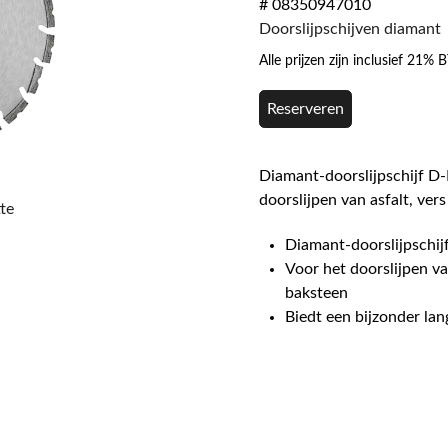
# 08350947010
Doorslijpschijven diamant
Alle prijzen zijn inclusief 21%
Reserveren
Diamant-doorslijpschijf D
doorslijpen van asfalt, ver
te
Diamant-doorslijpschijf
Voor het doorslijpen va
baksteen
Biedt een bijzonder lan