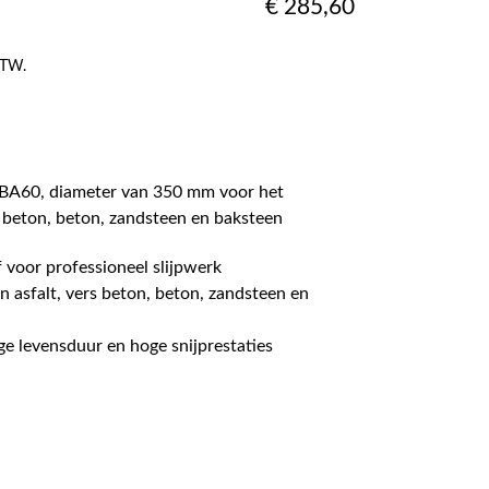
€
285,60
 BTW.
-BA60, diameter van 350 mm voor het
s beton, beton, zandsteen en baksteen
 voor professioneel slijpwerk
n asfalt, vers beton, beton, zandsteen en
ge levensduur en hoge snijprestaties