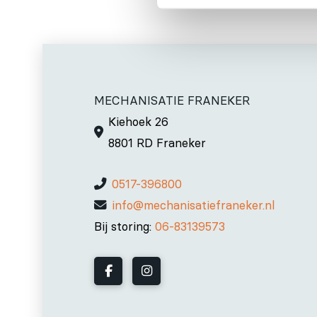
MECHANISATIE FRANEKER
Kiehoek 26
8801 RD Franeker
0517-396800
info@mechanisatiefraneker.nl
Bij storing:
06-83139573