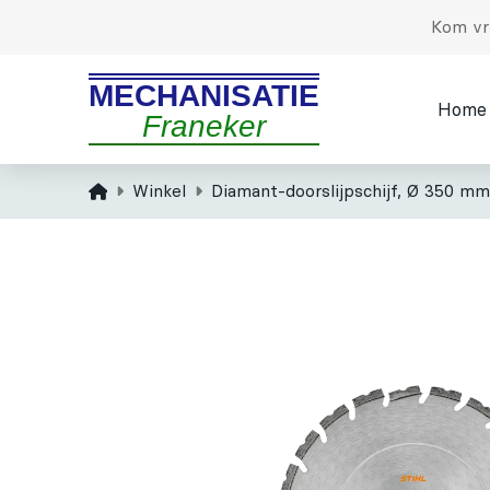
Kom vri
MECHANISATIE
Home
Franeker
Home
Winkel
Diamant-doorslijpschijf, Ø 350 mm