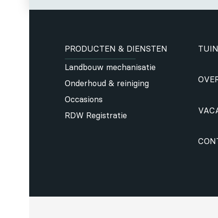
PRODUCTEN & DIENSTEN
TUIN
Landbouw mechanisatie
OVE
Onderhoud & reiniging
Occasions
VAC
RDW Registratie
CON