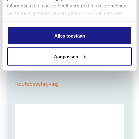
informatie die u aan ze heeft verstrekt of die ze hebben
verzameld op basis van uw gebruik van hun services.
Alles toestaan
OPENINGSTIJDEN
Maandag t/m vrijdag:
07:30 - 17:00
Zaterdag:
09:00 - 12:00
Aanpassen
Zondag: gesloten
Routebeschrijving