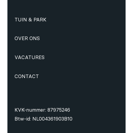
TUIN & PARK
OVER ONS
VACATURES
CONTACT
KVK-nummer: 87975246
Btw-id: NL004361903B10