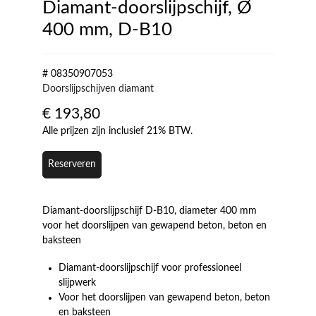
Diamant-doorslijpschijf, Ø
400 mm, D-B10
# 08350907053
Doorslijpschijven diamant
€
193,80
Alle prijzen zijn inclusief 21% BTW.
Reserveren
Diamant-doorslijpschijf D-B10, diameter 400 mm
voor het doorslijpen van gewapend beton, beton en
baksteen
Diamant-doorslijpschijf voor professioneel
slijpwerk
Voor het doorslijpen van gewapend beton, beton
en baksteen