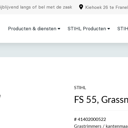
jblijvend langs of bel met de zaak
Kiehoek 26 te Frane
Producten & diensten
STIHL Producten
STIH
STIHL
FS 55, Grass
# 41402000522
Grastrimmers / kantenmaai