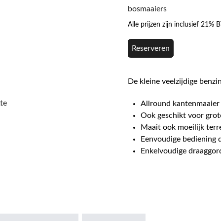
bosmaaiers
Alle prijzen zijn inclusief 21%
Reserveren
De kleine veelzijdige benz
te
Allround kantenmaaier 
Ook geschikt voor grot
Maait ook moeilijk terre
Eenvoudige bediening d
Enkelvoudige draaggord