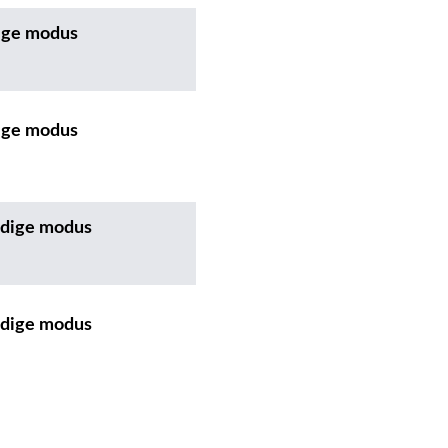
dige modus
dige modus
andige modus
andige modus