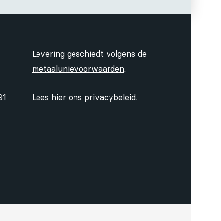
Levering geschiedt volgens de
metaalunievoorwaarden
.
91
Lees hier ons
privacybeleid
.