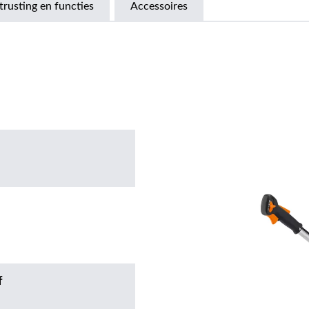
trusting en functies
Accessoires
f