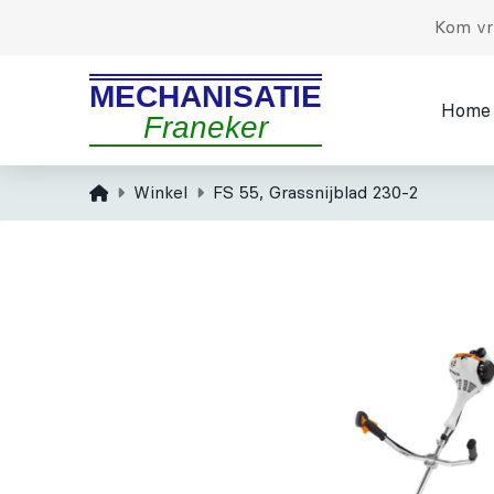
Kom vri
MECHANISATIE
Home
Franeker
Home
Winkel
FS 55, Grassnijblad 230-2