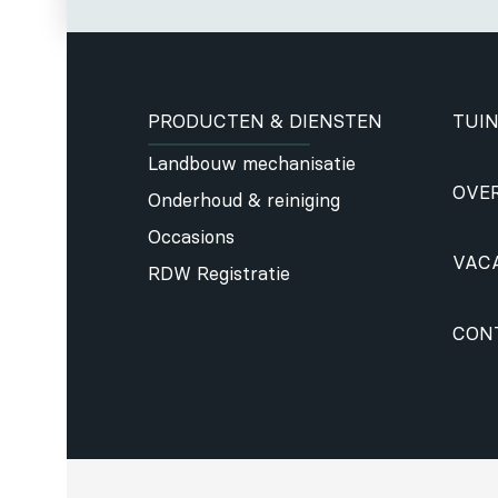
PRODUCTEN & DIENSTEN
TUIN
Landbouw mechanisatie
OVE
Onderhoud & reiniging
Occasions
VAC
RDW Registratie
CON