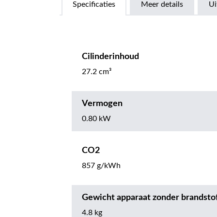
Specificaties
Meer details
Ui
Cilinderinhoud
27.2 cm³
Vermogen
0.80 kW
CO2
857 g/kWh
Gewicht apparaat zonder brandsto
4.8 kg