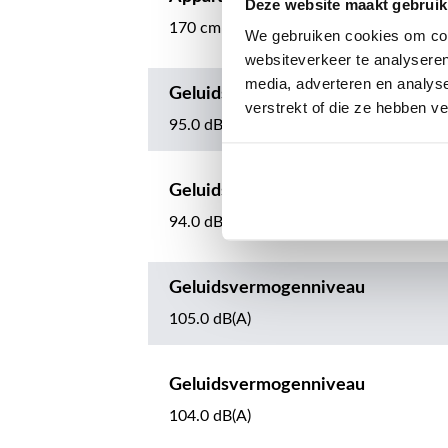
Deze website maakt gebruik
170 cm
We gebruiken cookies om cont
websiteverkeer te analyseren
media, adverteren en analys
Geluidsdrukniveau
verstrekt of die ze hebben v
95.0 dB(A)
Geluidsdrukniveau
94.0 dB(A)
Geluidsvermogenniveau
105.0 dB(A)
Geluidsvermogenniveau
104.0 dB(A)