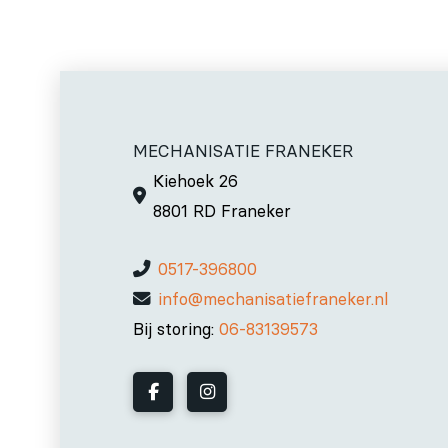
MECHANISATIE FRANEKER
Kiehoek 26
8801 RD Franeker
0517-396800
info@mechanisatiefraneker.nl
Bij storing:
06-83139573