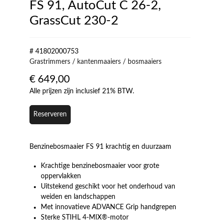
FS 91, AutoCut C 26-2,
GrassCut 230-2
# 41802000753
Grastrimmers / kantenmaaiers / bosmaaiers
€
649,00
Alle prijzen zijn inclusief 21% BTW.
Reserveren
Benzinebosmaaier FS 91 krachtig en duurzaam
Krachtige benzinebosmaaier voor grote
oppervlakken
Uitstekend geschikt voor het onderhoud van
weiden en landschappen
Met innovatieve ADVANCE Grip handgrepen
Sterke STIHL 4-MIX®-motor