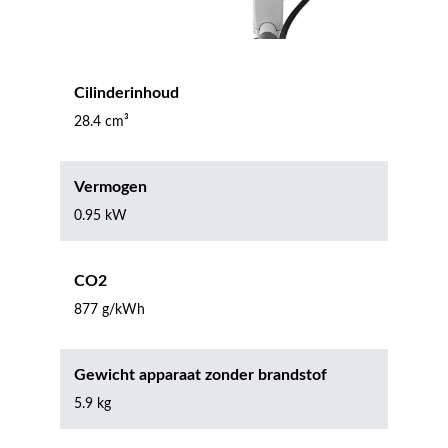
Cilinderinhoud
28.4 cm³
Vermogen
0.95 kW
CO2
877 g/kWh
Gewicht apparaat zonder brandstof
5.9 kg