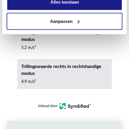
Alles toestaan
modus
5.5 m/s²
Aanpassen
Trillingswaarde rechts in rechtshandige
modus
5.2 m/s²
Trillingswaarde rechts in rechtshandige
modus
4.9 m/s²
Inhoud door