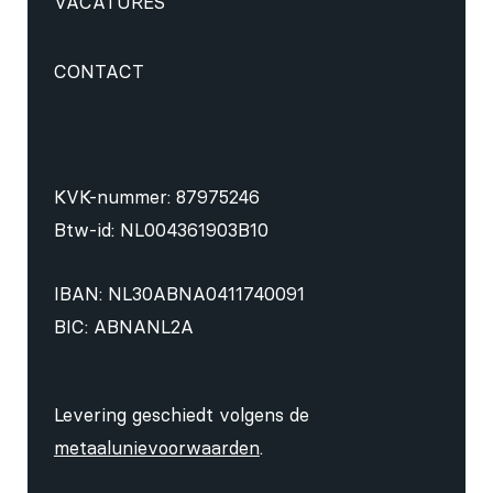
VACATURES
CONTACT
KVK-nummer: 87975246
Btw-id: NL004361903B10
IBAN: NL30ABNA0411740091
BIC: ABNANL2A
Levering geschiedt volgens de
metaalunievoorwaarden
.