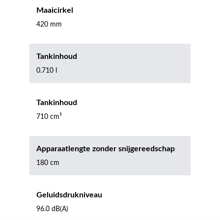
Maaicirkel
420 mm
Tankinhoud
0.710 l
Tankinhoud
710 cm³
Apparaatlengte zonder snijgereedschap
180 cm
Geluidsdrukniveau
96.0 dB(A)