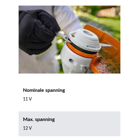
Nominale spanning
11 V
Max. spanning
12 V