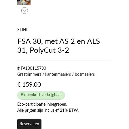
STIHL
FSA 30, met AS 2 en ALS
31, PolyCut 3-2
# FA100115730
Grastrimmers / kantenmaaiers / bosmaaiers
€
159,00
Binnenkort verkrijgbaar
Eco-participatie inbegrepen.
Alle prijzen zijn inclusief 21% BTW.
Reserveren