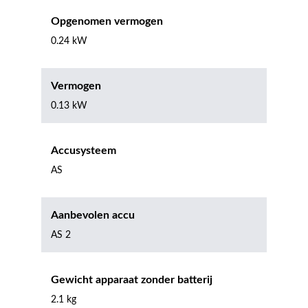
Opgenomen vermogen
0.24 kW
Vermogen
0.13 kW
Accusysteem
AS
Aanbevolen accu
AS 2
Gewicht apparaat zonder batterij
2.1 kg