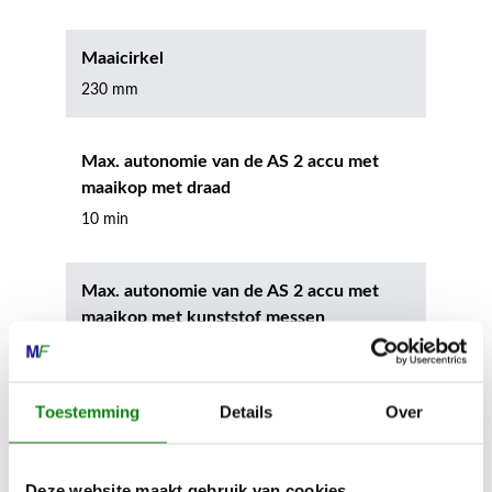
Maaicirkel
230 mm
Max. autonomie van de AS 2 accu met
maaikop met draad
10 min
Max. autonomie van de AS 2 accu met
maaikop met kunststof messen
19 min
Toestemming
Details
Over
Max. oppervlakte per acculading AS 2
45 m²
Deze website maakt gebruik van cookies