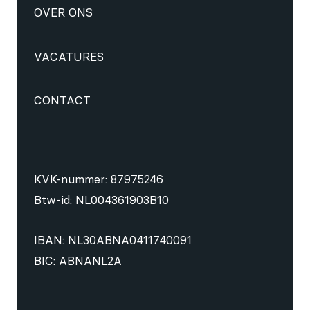
OVER ONS
VACATURES
CONTACT
KVK-nummer: 87975246
Btw-id: NL004361903B10
IBAN: NL30ABNA0411740091
BIC: ABNANL2A