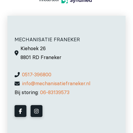
Inhoud door
MECHANISATIE FRANEKER
Kiehoek 26
8801 RD Franeker
0517-396800
info@mechanisatiefraneker.nl
Bij storing:
06-83139573