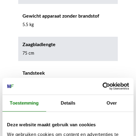
Gewicht apparaat zonder brandstof
5.5 kg
Zaagbladlengte
75 cm
Tandsteek
38.0 mm
Apparaatlengte met mes
Toestemming
Details
Over
135 cm
Deze website maakt gebruik van cookies
Geluidsdrukniveau
We gebruiken cookies om content en advertenties te