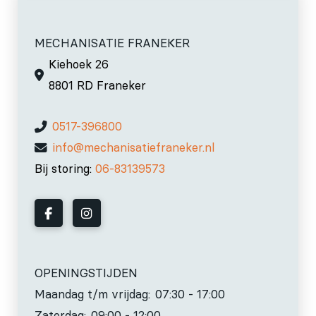
MECHANISATIE FRANEKER
Kiehoek 26
8801 RD Franeker
0517-396800
info@mechanisatiefraneker.nl
Bij storing:
06-83139573
OPENINGSTIJDEN
Maandag t/m vrijdag:
07:30 - 17:00
Zaterdag:
09:00 - 12:00