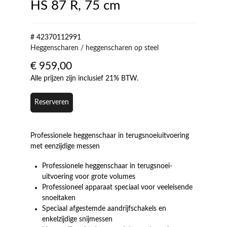
HS 87 R, 75 cm
# 42370112991
Heggenscharen / heggenscharen op steel
€
959,00
Alle prijzen zijn inclusief 21% BTW.
Reserveren
Professionele heggenschaar in terugsnoeiuitvoering
met eenzijdige messen
Professionele heggenschaar in terugsnoei-
uitvoering voor grote volumes
Professioneel apparaat speciaal voor veeleisende
snoeitaken
Speciaal afgestemde aandrijfschakels en
enkelzijdige snijmessen