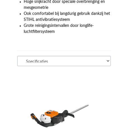
Hoge snijkracht door speciale overbrenging en
mesgeometrie
Ook comfortabel bij langdurig gebruik dankzij het
STIHL antivibratiesysteem
Grote reinigingsintervallen door longlife-
luchtfiltersysteem