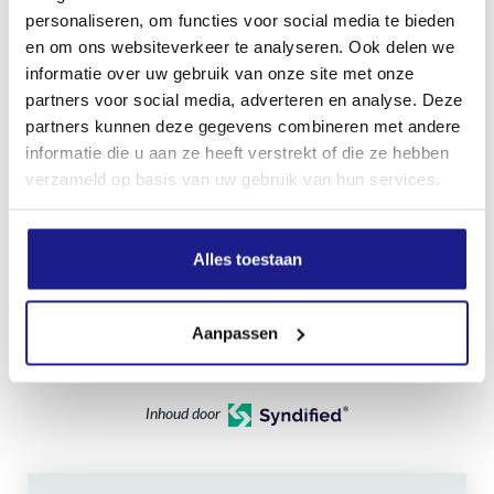
96.0 dB(A)
personaliseren, om functies voor social media te bieden
en om ons websiteverkeer te analyseren. Ook delen we
informatie over uw gebruik van onze site met onze
Geluidsvermogenniveau
partners voor social media, adverteren en analyse. Deze
105.0 dB(A)
partners kunnen deze gegevens combineren met andere
informatie die u aan ze heeft verstrekt of die ze hebben
verzameld op basis van uw gebruik van hun services.
Trillingswaarde links
3.1 m/s²
Alles toestaan
Trillingswaarde rechts
3.0 m/s²
Aanpassen
Inhoud door