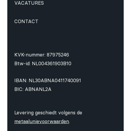
VACATURES
CONTACT
KVK-nummer: 87975246
Btw-id: NL004361903B10
IBAN: NL30ABNA0411740091
BIC: ABNANL2A
Levering geschiedt volgens de
metaalunievoorwaarden
.