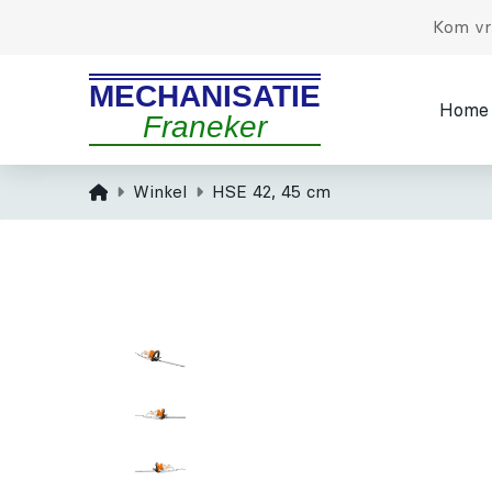
Kom vri
MECHANISATIE
Home
Franeker
Home
Winkel
HSE 42, 45 cm