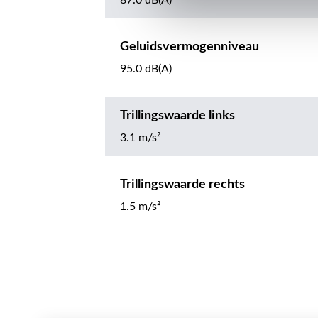
87.0 dB(A)
Geluidsvermogenniveau
95.0 dB(A)
Trillingswaarde links
3.1 m/s²
Trillingswaarde rechts
1.5 m/s²