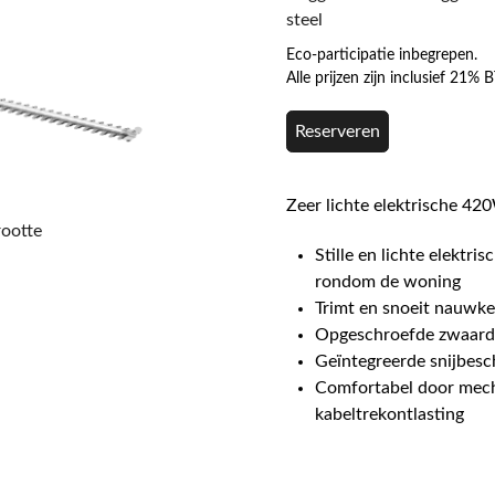
steel
Eco-participatie inbegrepen.
Alle prijzen zijn inclusief 21%
Reserveren
Zeer lichte elektrische 4
rootte
Stille en lichte elektr
rondom de woning
Trimt en snoeit nauwke
Opgeschroefde zwaardb
Geïntegreerde snijbesc
Comfortabel door mech
kabeltrekontlasting