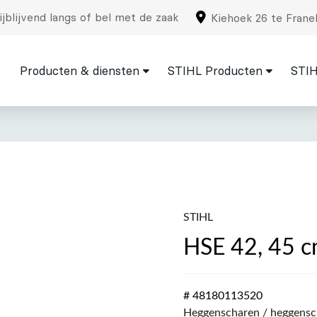
jblijvend langs of bel met de zaak
Kiehoek 26 te Frane
Producten & diensten
STIHL Producten
STIH
STIHL
HSE 42, 45 
# 48180113520
Heggenscharen / heggensc