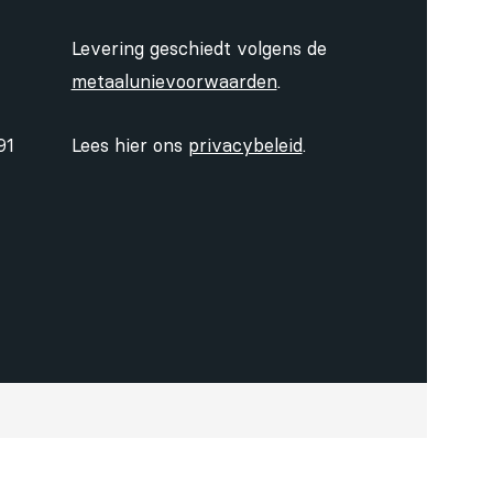
Levering geschiedt volgens de
metaalunievoorwaarden
.
91
Lees hier ons
privacybeleid
.