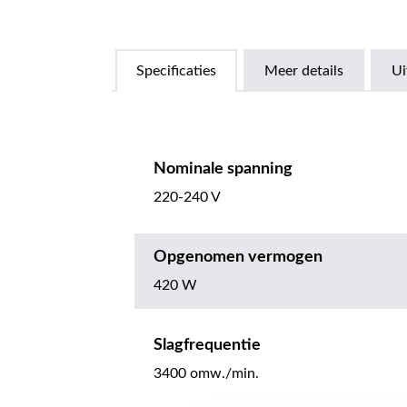
Specificaties
Meer details
Ui
Nominale spanning
220-240 V
Opgenomen vermogen
420 W
Slagfrequentie
3400 omw./min.