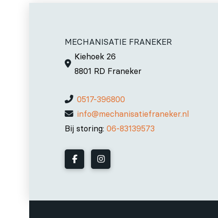
MECHANISATIE FRANEKER
Kiehoek 26
8801 RD Franeker
0517-396800
info@mechanisatiefraneker.nl
Bij storing:
06-83139573