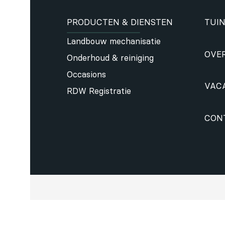
PRODUCTEN & DIENSTEN
TUIN
Landbouw mechanisatie
OVE
Onderhoud & reiniging
Occasions
VAC
RDW Registratie
CON