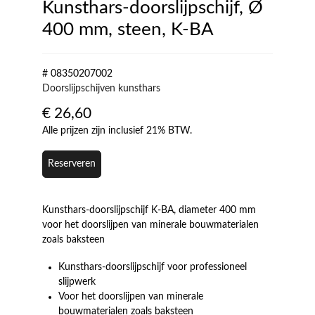
Kunsthars-doorslijpschijf, Ø
400 mm, steen, K-BA
# 08350207002
Doorslijpschijven kunsthars
€
26,60
Alle prijzen zijn inclusief 21% BTW.
Reserveren
Kunsthars-doorslijpschijf K-BA, diameter 400 mm
voor het doorslijpen van minerale bouwmaterialen
zoals baksteen
Kunsthars-doorslijpschijf voor professioneel
slijpwerk
Voor het doorslijpen van minerale
bouwmaterialen zoals baksteen