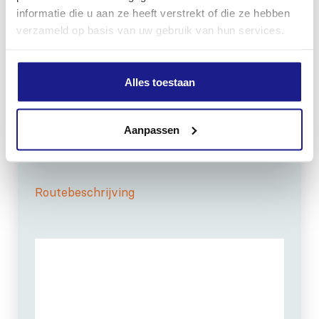
informatie die u aan ze heeft verstrekt of die ze hebben
verzameld op basis van uw gebruik van hun services.
Alles toestaan
OPENINGSTIJDEN
Maandag t/m vrijdag:
07:30 - 17:00
Zaterdag:
09:00 - 12:00
Aanpassen
Zondag: gesloten
Routebeschrijving