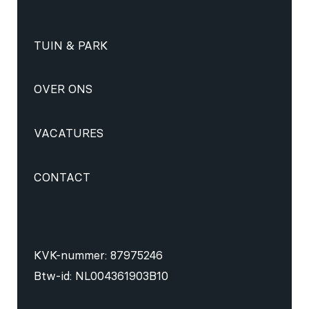
TUIN & PARK
OVER ONS
VACATURES
CONTACT
KVK-nummer: 87975246
Btw-id: NL004361903B10