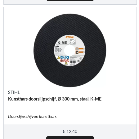
STIHL
Kunsthars doorslijpschijf, Ø 300 mm, staal, K-ME
Doorslijpschijven kunsthars
€
12,40