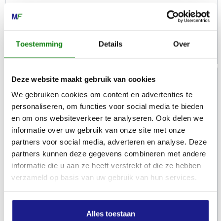
Doorslijpschijven kunsthars
€
23,60
Toestemming
Details
Over
Deze website maakt gebruik van cookies
We gebruiken cookies om content en advertenties te
personaliseren, om functies voor social media te bieden
en om ons websiteverkeer te analyseren. Ook delen we
informatie over uw gebruik van onze site met onze
partners voor social media, adverteren en analyse. Deze
partners kunnen deze gegevens combineren met andere
informatie die u aan ze heeft verstrekt of die ze hebben
verzameld op basis van uw gebruik van hun services.
STIHL
Alles toestaan
Kunsthars doorslijpschijf, Ø 400 mm, staal, K-ME