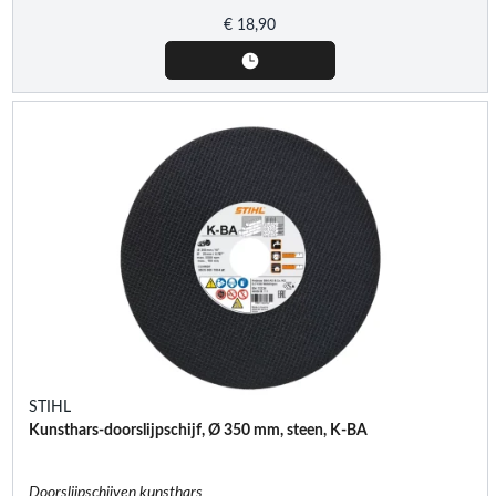
€
18,90
STIHL
Kunsthars-doorslijpschijf, Ø 350 mm, steen, K-BA
Doorslijpschijven kunsthars