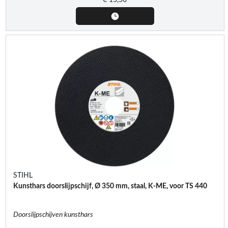
STIHL
Kunsthars doorslijpschijf, Ø 350 mm, staal, K-ME, voor TS 440
Doorslijpschijven kunsthars