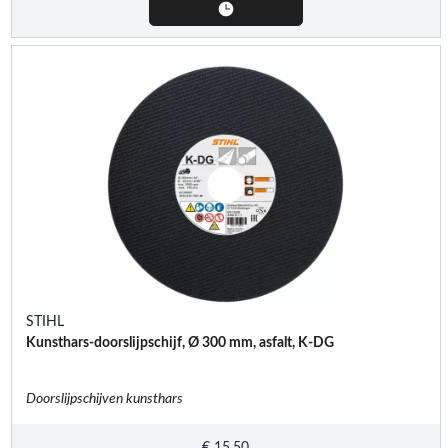
STIHL
Kunsthars-doorslijpschijf, Ø 300 mm, asfalt, K-DG
Doorslijpschijven kunsthars
€
15,50