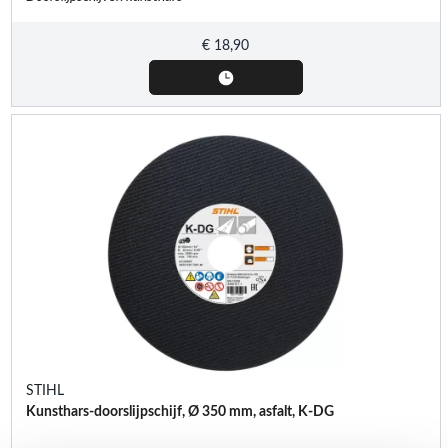
€
18,90
STIHL
Kunsthars-doorslijpschijf, Ø 350 mm, asfalt, K-DG