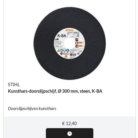
STIHL
Kunsthars-doorslijpschijf, Ø 300 mm, steen, K-BA
Doorslijpschijven kunsthars
€
12,40