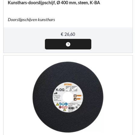
Kunsthars-doorslijpschijf, Ø 400 mm, steen, K-BA
Doorslijpschijven kunsthars
€
26,60