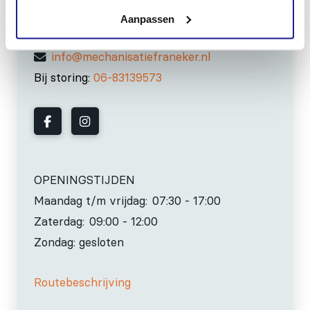
Aanpassen
0517-396800
info@mechanisatiefraneker.nl
Bij storing:
06-83139573
OPENINGSTIJDEN
Maandag t/m vrijdag:
07:30 - 17:00
Zaterdag:
09:00 - 12:00
Zondag: gesloten
Routebeschrijving