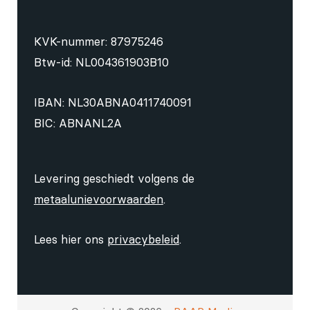
KVK-nummer: 87975246
Btw-id: NL004361903B10
IBAN: NL30ABNA0411740091
BIC: ABNANL2A
Levering geschiedt volgens de
metaalunievoorwaarden
.
Lees hier ons
privacybeleid
.