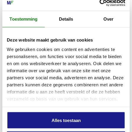
Zaagbladlengte
Toestemming
Details
Over
63cm/25"
Deze website maakt gebruik van cookies
Zaagbladgewicht
We gebruiken cookies om content en advertenties te
1.391 kg
personaliseren, om functies voor social media te bieden
en om ons websiteverkeer te analyseren. Ook delen we
informatie over uw gebruik van onze site met onze
Inhoud door
partners voor social media, adverteren en analyse. Deze
partners kunnen deze gegevens combineren met andere
informatie die u aan ze heeft verstrekt of die ze hebben
verzameld op basis van uw gebruik van hun services.
MECHANISATIE FRANEKER
Alles toestaan
Kiehoek 26
8801 RD Franeker