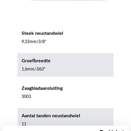
Steek neustandwiel
9,32mm/3/8"
Groefbreedte
1,6mm/.063"
Zaagbladaansluiting
3003
Aantal tanden neustandwiel
11