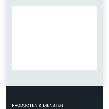
PRODUCTEN & DIENSTEN