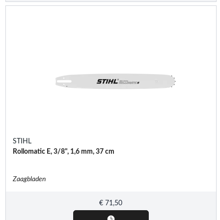
STIHL
Rollomatic E, 3/8", 1,6 mm, 37 cm
Zaagbladen
€
71,50