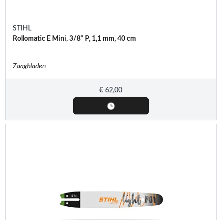
STIHL
Rollomatic E Mini, 3/8" P, 1,1 mm, 40 cm
Zaagbladen
€
62,00