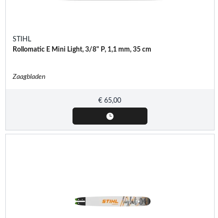
STIHL
Rollomatic E Mini Light, 3/8" P, 1,1 mm, 35 cm
Zaagbladen
€
65,00