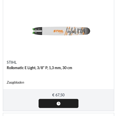
STIHL
Rollomatic E Light, 3/8" P, 1,3 mm, 30 cm
Zaagbladen
€
67,50