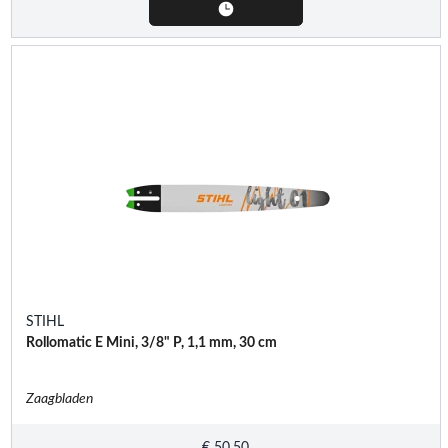
STIHL
Rollomatic E Mini, 3/8" P, 1,1 mm, 30 cm
Zaagbladen
€
50,50