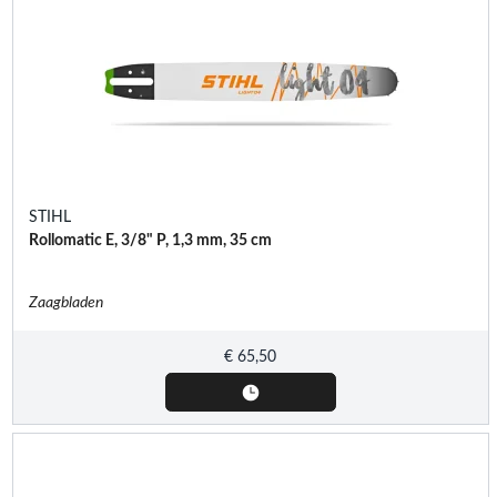
STIHL
Rollomatic E, 3/8" P, 1,3 mm, 35 cm
Zaagbladen
€
65,50