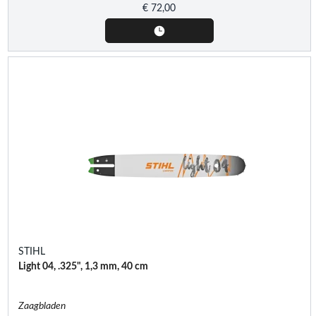
€
72,00
STIHL
Light 04, .325", 1,3 mm, 40 cm
Zaagbladen