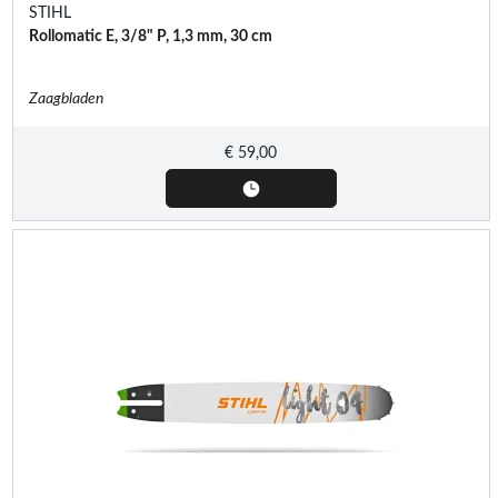
STIHL
Rollomatic E, 3/8" P, 1,3 mm, 30 cm
Zaagbladen
€
59,00