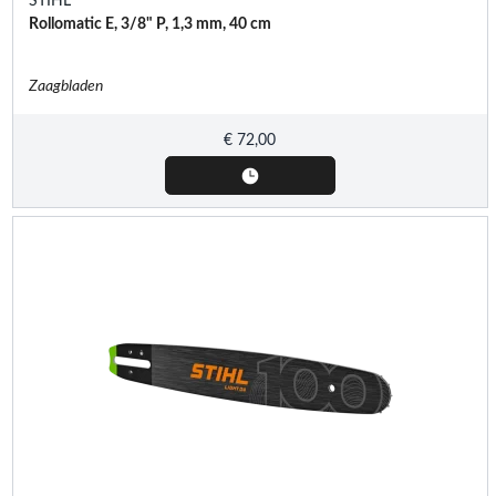
STIHL
Rollomatic E, 3/8" P, 1,3 mm, 40 cm
Zaagbladen
€
72,00