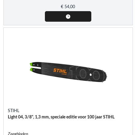
€
54,00
STIHL
Light 04, 3/8", 1,3 mm, speciale editie voor 100 jaar STIHL
Zaagbladen