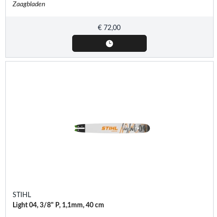
Zaagbladen
€
72,00
STIHL
Light 04, 3/8" P, 1,1mm, 40 cm