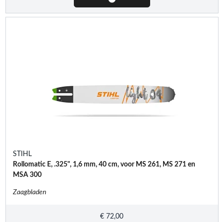
STIHL
Rollomatic E, .325", 1,6 mm, 40 cm, voor MS 261, MS 271 en
MSA 300
Zaagbladen
€
72,00