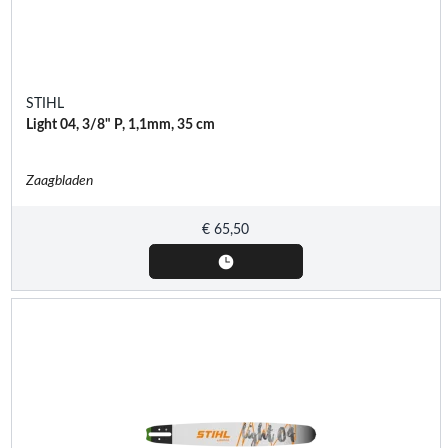
STIHL
Light 04, 3/8" P, 1,1mm, 35 cm
Zaagbladen
€
65,50