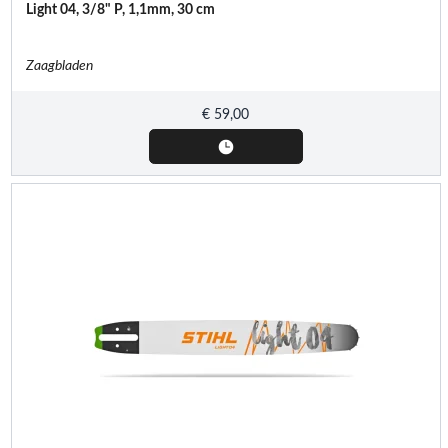
Light 04, 3/8" P, 1,1mm, 30 cm
Zaagbladen
€
59,00