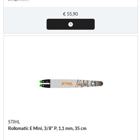
€
55,90
STIHL
Rollomatic E Mini, 3/8" P, 1,1 mm, 35 cm