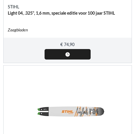
STIHL
Light 04, .325", 1,6 mm, speciale editie voor 100 jaar STIHL
Zaagbladen
€
74,90