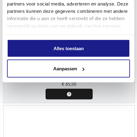
partners voor social media, adverteren en analyse. Deze
partners kunnen deze gegevens combineren met andere
informatie die u aan ze heeft verstrekt of die ze hebben
verzameld op basis van uw gebruik van hun services.
STIHL
Alles toestaan
Light 04, .325", 1,3 mm, 35 cm
Aanpassen
Zaagbladen
€
65,50