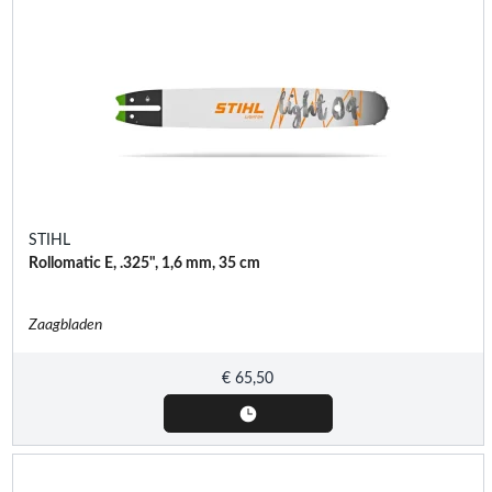
STIHL
Rollomatic E, .325", 1,6 mm, 35 cm
Zaagbladen
€
65,50