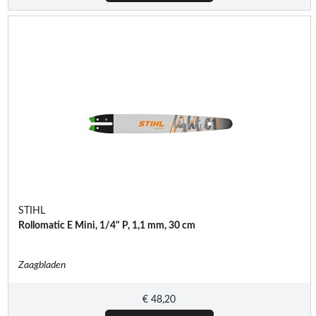
STIHL
Rollomatic E Mini, 1/4" P, 1,1 mm, 30 cm
Zaagbladen
€
48,20