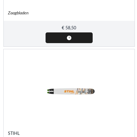
Zaagbladen
€
58,50
STIHL