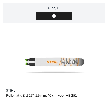
€
72,00
STIHL
Rollomatic E, .325", 1,6 mm, 40 cm, voor MS 251