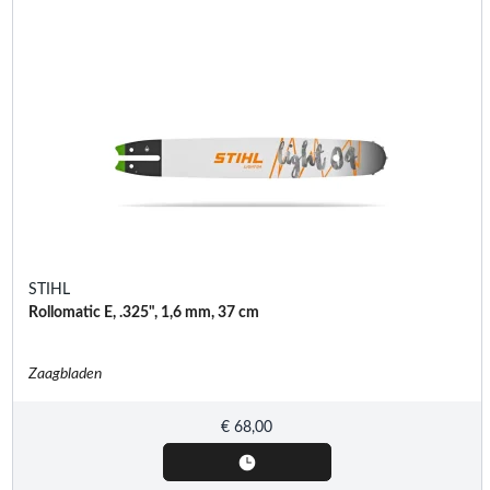
STIHL
Rollomatic E, .325", 1,6 mm, 37 cm
Zaagbladen
€
68,00