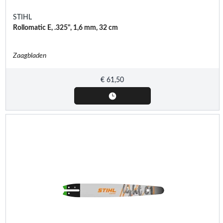
STIHL
Rollomatic E, .325", 1,6 mm, 32 cm
Zaagbladen
€
61,50