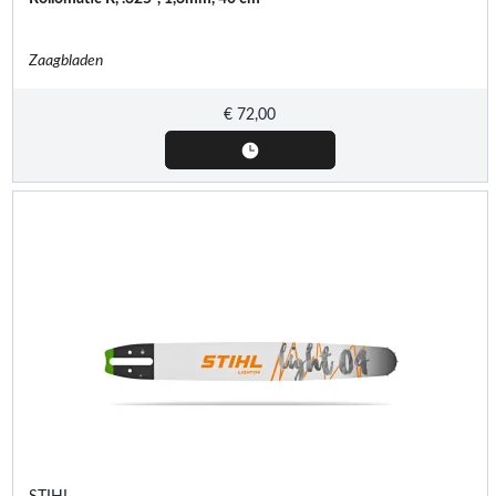
Zaagbladen
€
72,00