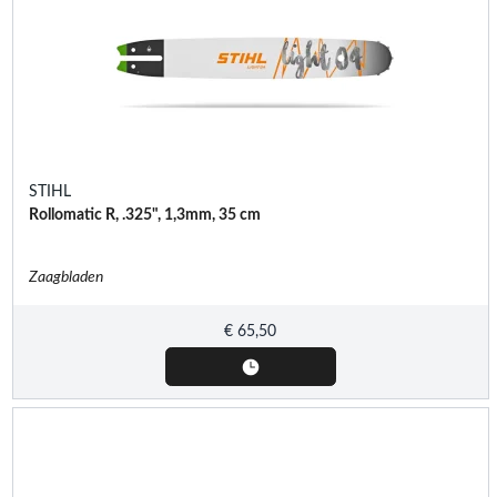
STIHL
Rollomatic R, .325", 1,3mm, 35 cm
Zaagbladen
€
65,50