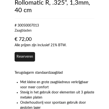
Rollomatic R, .325", 1,3mm,
40 cm
# 30050007013
Zaagbladen
€
72,00
Alle prijzen zijn inclusief 21% BTW.
Reserveren
Terugslagarm standaardzaagblad
Met kleine en grote zaagbladneus verkrijgbaar
voor meer comfort
Stevig in het gebruik door elementen uit 3 gelaste
metalen platen
Onderhoudsvrij voor spontaan gebruik door
gesloten lager