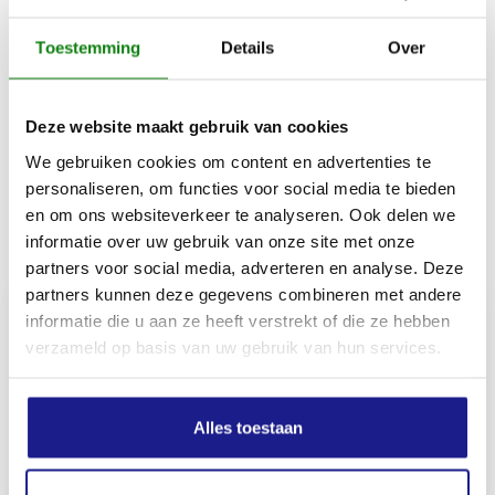
Zaagbladlengte
40cm/16"
Toestemming
Details
Over
Zaagbladgewicht
Deze website maakt gebruik van cookies
0.607 kg
We gebruiken cookies om content en advertenties te
personaliseren, om functies voor social media te bieden
en om ons websiteverkeer te analyseren. Ook delen we
Inhoud door
informatie over uw gebruik van onze site met onze
partners voor social media, adverteren en analyse. Deze
partners kunnen deze gegevens combineren met andere
informatie die u aan ze heeft verstrekt of die ze hebben
verzameld op basis van uw gebruik van hun services.
MECHANISATIE FRANEKER
Kiehoek 26
Alles toestaan
8801 RD Franeker