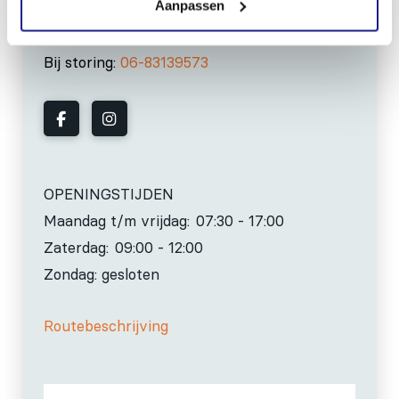
Aanpassen
0517-396800
info@mechanisatiefraneker.nl
Bij storing:
06-83139573
OPENINGSTIJDEN
Maandag t/m vrijdag:
07:30 - 17:00
Zaterdag:
09:00 - 12:00
Zondag: gesloten
Routebeschrijving