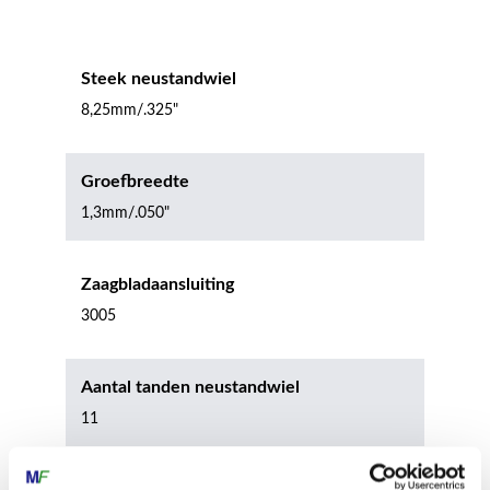
Steek neustandwiel
8,25mm/.325"
Groefbreedte
1,3mm/.050"
Zaagbladaansluiting
3005
Aantal tanden neustandwiel
11