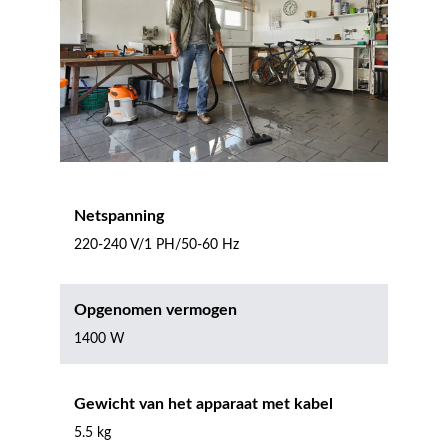
Netspanning
220-240 V/1 PH/50-60 Hz
Opgenomen vermogen
1400 W
Gewicht van het apparaat met kabel
5.5 kg