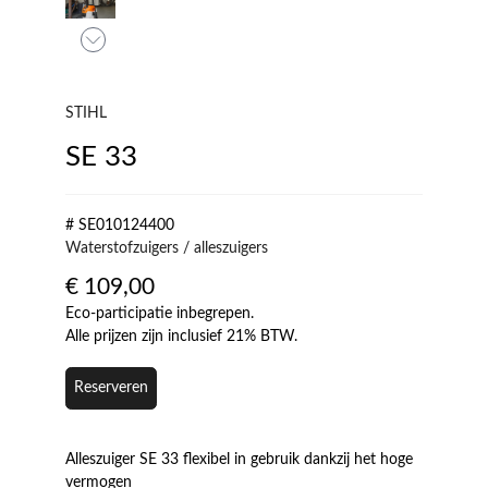
STIHL
SE 33
# SE010124400
Waterstofzuigers / alleszuigers
€
109,00
Eco-participatie inbegrepen.
Alle prijzen zijn inclusief 21% BTW.
Reserveren
Alleszuiger SE 33 flexibel in gebruik dankzij het hoge
vermogen