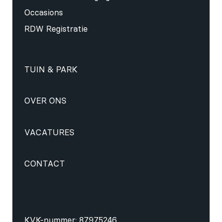
Occasions
RDW Registratie
TUIN & PARK
OVER ONS
VACATURES
CONTACT
KVK-nummer: 87975246