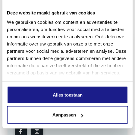
Deze website maakt gebruik van cookies
Inhoud door
We gebruiken cookies om content en advertenties te
personaliseren, om functies voor social media te bieden
en om ons websiteverkeer te analyseren. Ook delen we
informatie over uw gebruik van onze site met onze
partners voor social media, adverteren en analyse. Deze
partners kunnen deze gegevens combineren met andere
MECHANISATIE FRANEKER
informatie die u aan ze heeft verstrekt of die ze hebben
Kiehoek 26
verzameld op basis van uw gebruik van hun services.
8801 RD Franeker
0517-396800
Alles toestaan
info@mechanisatiefraneker.nl
Bij storing:
06-83139573
Aanpassen