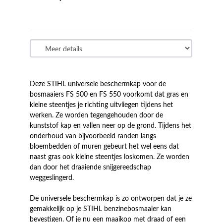
Deze STIHL universele beschermkap voor de
bosmaaiers FS 500 en FS 550 voorkomt dat gras en
kleine steentjes je richting uitvliegen tijdens het
werken. Ze worden tegengehouden door de
kunststof kap en vallen neer op de grond. Tijdens het
onderhoud van bijvoorbeeld randen langs
bloembedden of muren gebeurt het wel eens dat
naast gras ook kleine steentjes loskomen. Ze worden
dan door het draaiende snijgereedschap
weggeslingerd.
De universele beschermkap is zo ontworpen dat je ze
gemakkelijk op je STIHL benzinebosmaaier kan
bevestigen. Of je nu een maaikop met draad of een