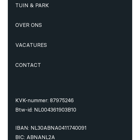
TUIN & PARK
OVER ONS
VACATURES
CONTACT
KVK-nummer: 87975246
Btw-id: NL004361903B10
IBAN: NL30ABNA0411740091
BIC: ABNANL2A