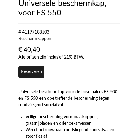
Universele beschermkap,
voor FS 550
# 41197108103
Beschermkappen
€
40,40
Alle prijzen zijn inclusief 21% BTW.
Reserveren
Universele beschermkap voor de bosmaaiers FS 500
en FS 550 een doeltreffende bescherming tegen
rondvliegend snoeiafval
Veilige bescherming voor maaikoppen,
grassnijbladen en driehoeksmessen
Weert betrouwbaar rondvliegend snoeiafval en
steentjes af