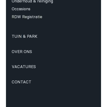
Onderhoud & reiniging
Occasions
RDW Registratie
TUIN & PARK
OVER ONS
VACATURES
CONTACT