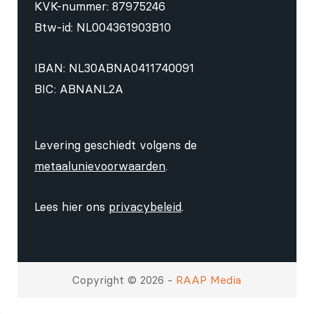
KVK-nummer: 87975246
Btw-id: NL004361903B10
IBAN: NL30ABNA0411740091
BIC: ABNANL2A
Levering geschiedt volgens de
metaalunievoorwaarden
.
Lees hier ons
privacybeleid
.
Copyright © 2026 -
RAAP Media