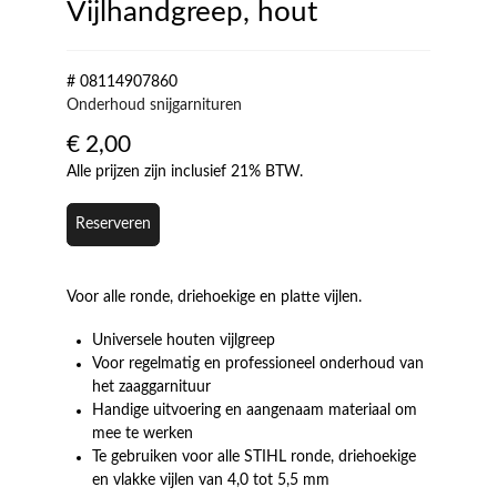
Vijlhandgreep, hout
# 08114907860
Onderhoud snijgarnituren
€
2,00
Alle prijzen zijn inclusief 21% BTW.
Reserveren
Voor alle ronde, driehoekige en platte vijlen.
Universele houten vijlgreep
Voor regelmatig en professioneel onderhoud van
het zaaggarnituur
Handige uitvoering en aangenaam materiaal om
mee te werken
Te gebruiken voor alle STIHL ronde, driehoekige
en vlakke vijlen van 4,0 tot 5,5 mm