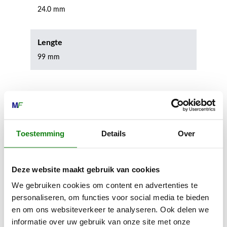
24.0 mm
Lengte
99 mm
Inhoud door
Toestemming
Details
Over
MECHANISATIE FRANEKER
Deze website maakt gebruik van cookies
Kiehoek 26
We gebruiken cookies om content en advertenties te
8801 RD Franeker
personaliseren, om functies voor social media te bieden
en om ons websiteverkeer te analyseren. Ook delen we
informatie over uw gebruik van onze site met onze