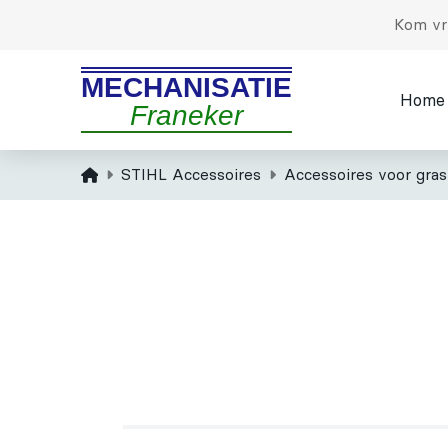
Kom vri
MECHANISATIE
Home
Franeker
Home
STIHL Accessoires
Accessoires voor gra