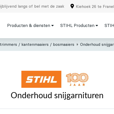
jblijvend langs of bel met de zaak
Kiehoek 26 te Frane
Producten & diensten
STIHL Producten
STIH
strimmers / kantenmaaiers / bosmaaiers
Onderhoud snijgar
Onderhoud snijgarnituren