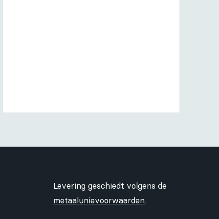
Levering geschiedt volgens de
metaalunievoorwaarden
.