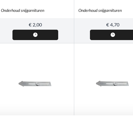
Onderhoud snijgarnituren
Onderhoud snijgarnituren
€
2,00
€
4,70
STIHL
STIHL
Aanscherpsjabloon, voor
Aanscherpsjabloon, voor