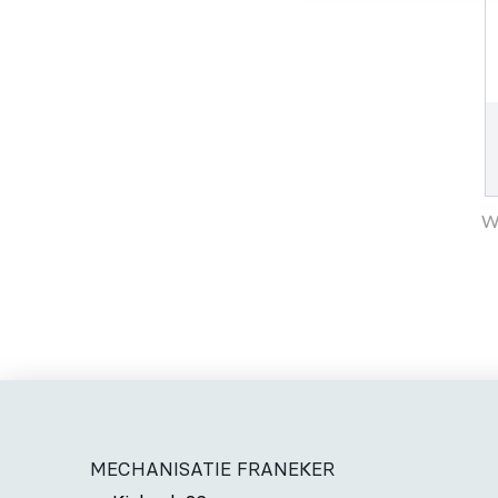
W
MECHANISATIE FRANEKER