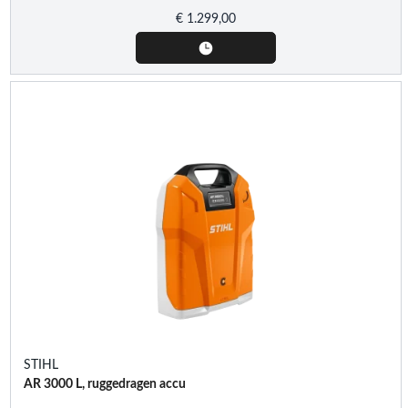
€
1.299,00
STIHL
AR 3000 L, ruggedragen accu