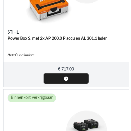
STIHL
Power Box S, met 2x AP 200.0 P accu en AL 301.1 lader
Accu's en laders
€
717,00
Binnenkort verkrijgbaar