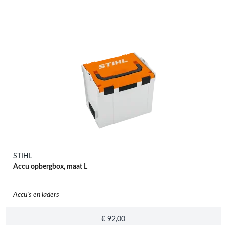
STIHL
Accu opbergbox, maat L
Accu's en laders
€
92,00