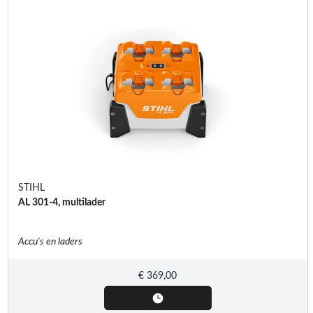
STIHL
AL 301-4, multilader
Accu's en laders
€
369,00