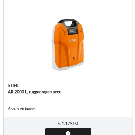
STIHL
AR 2000 L, ruggedragen accu
Accu's en laders
€
1.179,00