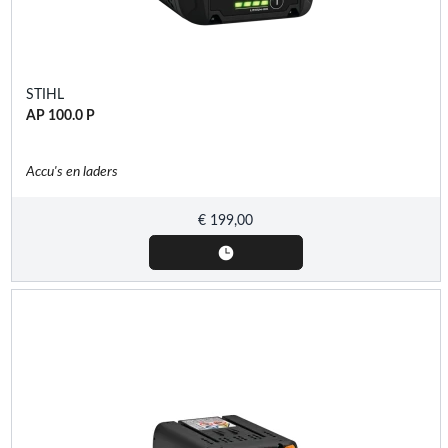
STIHL
AP 100.0 P
Accu's en laders
€
199,00