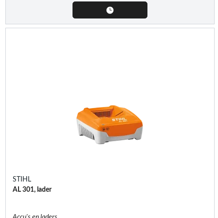
STIHL
AL 301, lader
Accu's en laders