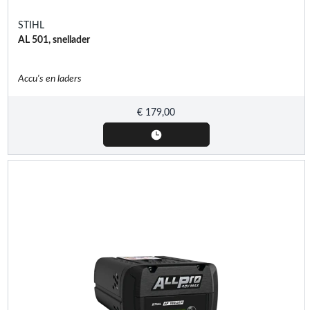
STIHL
AL 501, snellader
Accu's en laders
€
179,00