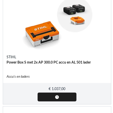
STIHL
Power Box S met 2x AP 300.0 PC accu en AL 501 lader
Accu's en laders
€
1.037,00