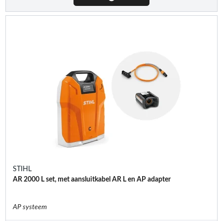
STIHL
AR 2000 L set, met aansluitkabel AR L en AP adapter
AP systeem