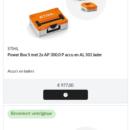
STIHL
Power Box S met 2x AP 300.0 P accu en AL 501 lader
Accu's en laders
€
977,00
Binnenkort verkrijgbaar