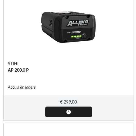
STIHL
AP 200.0 P
Accu's en laders
€
299,00