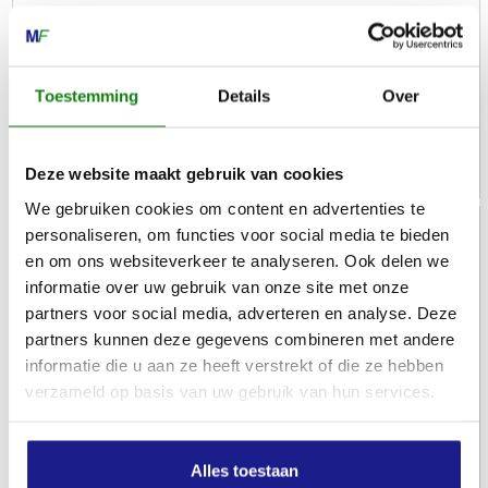
AP 500 S
Accu's en laders
Toestemming
Details
Over
€
499,00
Deze website maakt gebruik van cookies
We gebruiken cookies om content en advertenties te
personaliseren, om functies voor social media te bieden
en om ons websiteverkeer te analyseren. Ook delen we
informatie over uw gebruik van onze site met onze
partners voor social media, adverteren en analyse. Deze
partners kunnen deze gegevens combineren met andere
informatie die u aan ze heeft verstrekt of die ze hebben
verzameld op basis van uw gebruik van hun services.
Alles toestaan