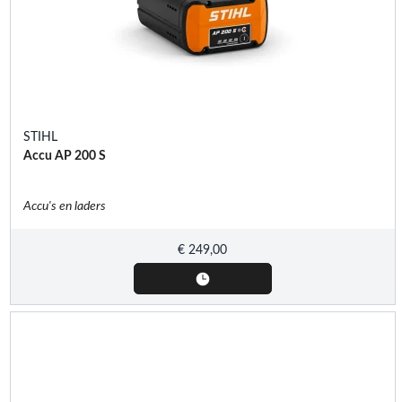
STIHL
Accu AP 200 S
Accu's en laders
€
249,00