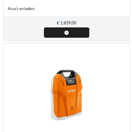
Accu's en laders
€
1.839,00