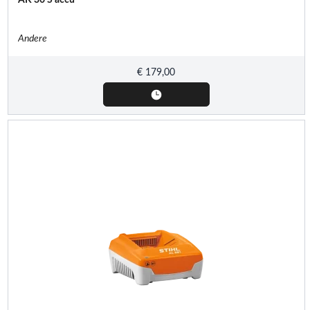
Andere
€
179,00