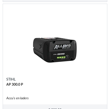
STIHL
AP 300.0 P
Accu's en laders