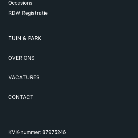
Occasions
RDW Registratie
TUIN & PARK
OVER ONS
VACATURES
CONTACT
KVK-nummer: 87975246