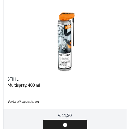
STIHL
Multispray, 400 ml
Verbruiksgoederen
€
11,30