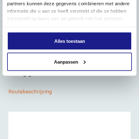
partners kunnen deze gegevens combineren met andere
informatie die u aan ze heeft verstrekt of die ze hebben
verzameld op basis van uw gebruik van hun services.
Alles toestaan
OPENINGSTIJDEN
Maandag t/m vrijdag:
07:30 - 17:00
Aanpassen
Zaterdag:
09:00 - 12:00
Zondag: gesloten
Routebeschrijving