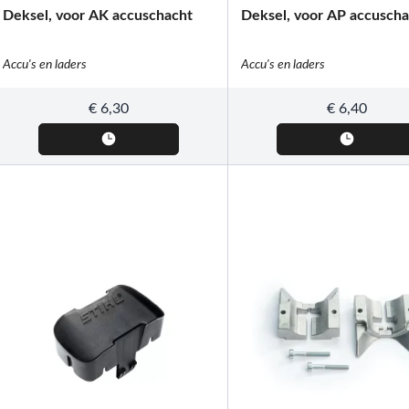
Deksel, voor AK accuschacht
Deksel, voor AP accuscha
Accu's en laders
Accu's en laders
€
6,30
€
6,40