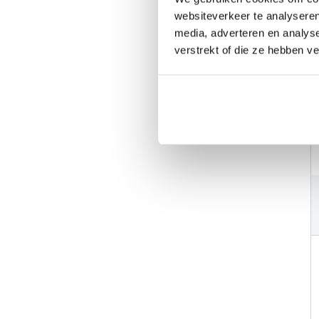
websiteverkeer te analyseren
media, adverteren en analys
verstrekt of die ze hebben v