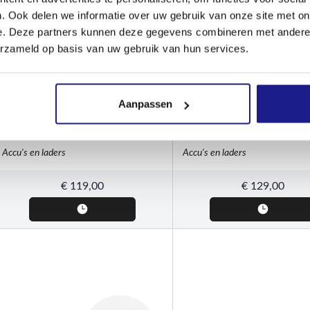
. Ook delen we informatie over uw gebruik van onze site met on
e. Deze partners kunnen deze gegevens combineren met andere i
erzameld op basis van uw gebruik van hun services.
STIHL
STIHL
Aanpassen
AL 301, lader
Starterset, met accu AK 
lader AL 101
Accu's en laders
Accu's en laders
€
119,00
€
129,00