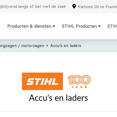
jblijvend langs of bel met de zaak
Kiehoek 26 te Frane
Producten & diensten
STIHL Producten
STIH
tingzagen / motorzagen
Accu’s en laders
Accu’s en laders