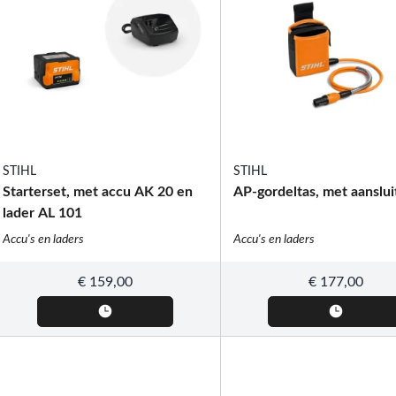
STIHL
STIHL
Starterset, met accu AK 20 en
AP-gordeltas, met aanslui
lader AL 101
Accu's en laders
Accu's en laders
€
159,00
€
177,00