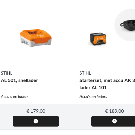
STIHL
STIHL
AL 501, snellader
Starterset, met accu AK 3
lader AL 101
Accu's en laders
Accu's en laders
€
179,00
€
189,00