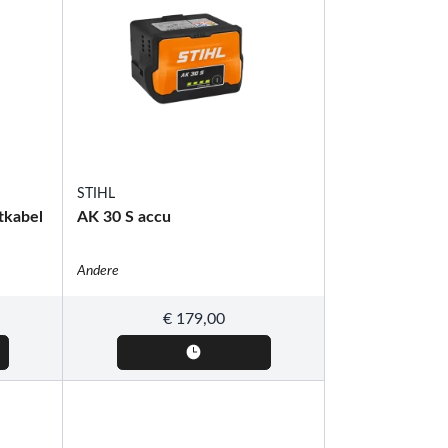
STIHL
tkabel
AK 30 S accu
Andere
€
179,00