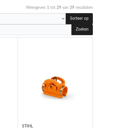
Weergeven
1
tot
29
van
29
resultaten
Sorteer op
Zoeken
STIHL