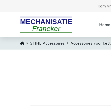
Kom vri
MECHANISATIE
Home
Franeker
Home
STIHL Accessoires
Accessoires voor ket