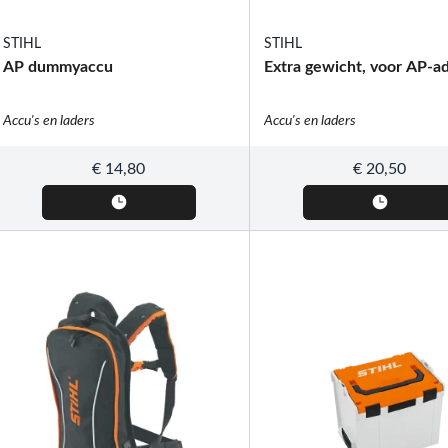
STIHL
STIHL
AP dummyaccu
Extra gewicht, voor AP-a
Accu's en laders
Accu's en laders
€
14,80
€
20,50