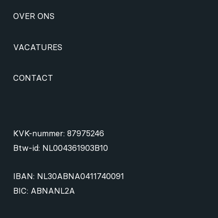
OVER ONS
VACATURES
CONTACT
KVK-nummer: 87975246
Btw-id: NL004361903B10
IBAN: NL30ABNA0411740091
BIC: ABNANL2A