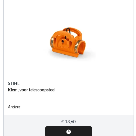
STIHL
Klem, voor telescoopsteel
Andere
€
13,60