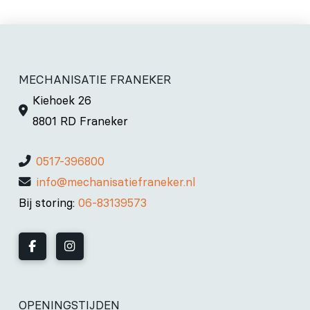
MECHANISATIE FRANEKER
Kiehoek 26
8801 RD Franeker
0517-396800
info@mechanisatiefraneker.nl
Bij storing:
06-83139573
OPENINGSTIJDEN