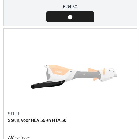
€
34,60
STIHL
Steun, voor HLA 56 en HTA 50
AK systeem