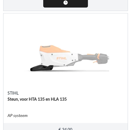
STIHL
Steun, voor HTA 135 en HLA 135
AP systeem
€
34,00