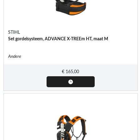
STIHL
Set gordelsysteem, ADVANCE X-TREEm HT, maat M
Andere
€
165,00