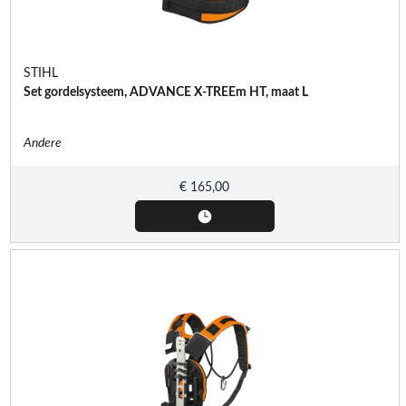
STIHL
Set gordelsysteem, ADVANCE X-TREEm HT, maat L
Andere
€
165,00