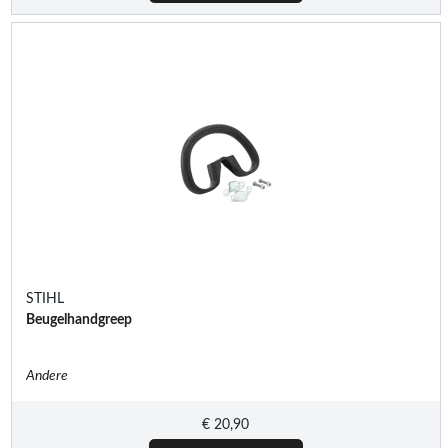
STIHL
Beugelhandgreep
Andere
€
20,90