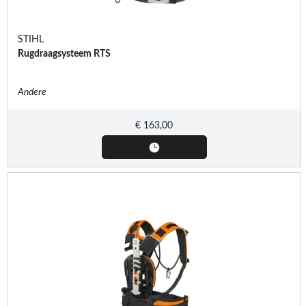
STIHL
Rugdraagsysteem RTS
Andere
€
163,00