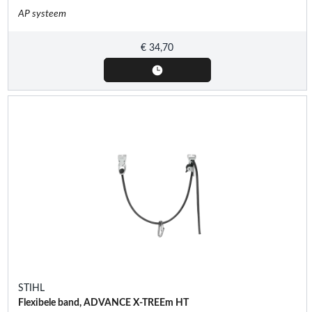
AP systeem
€
34,70
STIHL
Flexibele band, ADVANCE X-TREEm HT