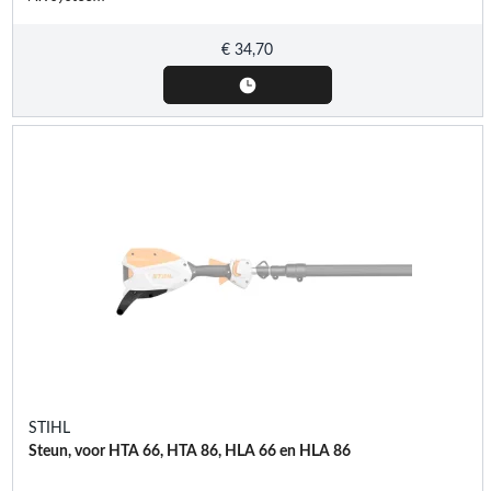
€
34,70
STIHL
Steun, voor HTA 66, HTA 86, HLA 66 en HLA 86