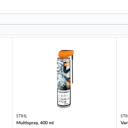
STIHL
STI
Multispray, 400 ml
Var