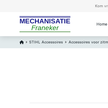
Kom vri
MECHANISATIE
Home
Franeker
Home
STIHL Accessoires
Accessoires voor zitm