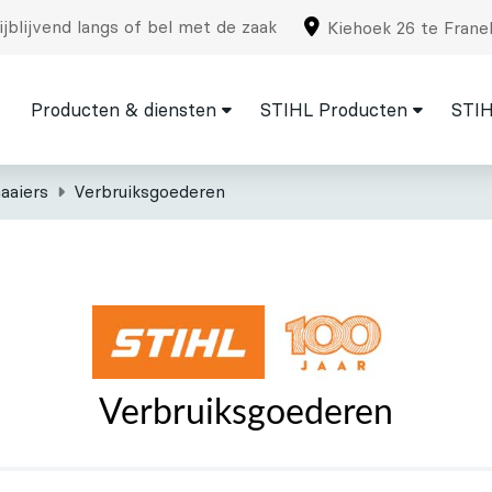
jblijvend langs of bel met de zaak
Kiehoek 26 te Frane
Producten & diensten
STIHL Producten
STIH
aaiers
Verbruiksgoederen
Verbruiksgoederen