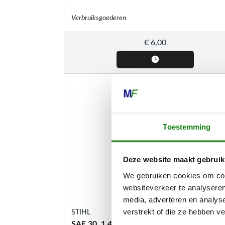
Verbruiksgoederen
€
6,00
Toestemming
Deze website maakt gebruik
We gebruiken cookies om cont
websiteverkeer te analyseren
media, adverteren en analys
verstrekt of die ze hebben v
STIHL
SAE 30, 1,4L