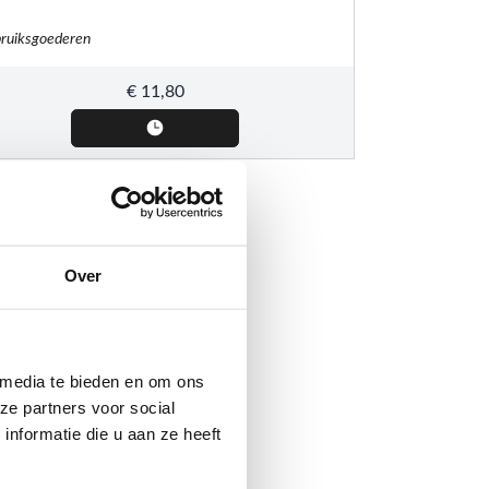
ruiksgoederen
€
11,80
Over
 media te bieden en om ons
ze partners voor social
nformatie die u aan ze heeft