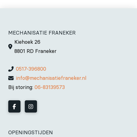
MECHANISATIE FRANEKER
Kiehoek 26
8801 RD Franeker
0517-396800
info@mechanisatiefraneker.nl
Bij storing:
06-83139573
OPENINGSTIJDEN