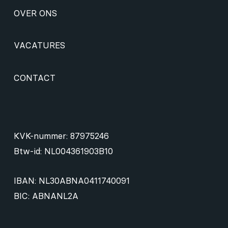
OVER ONS
VACATURES
CONTACT
KVK-nummer: 87975246
Btw-id: NL004361903B10
IBAN: NL30ABNA0411740091
BIC: ABNANL2A