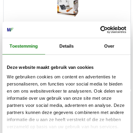
STIHL
Care & Clean Kit MS Plus
Toestemming
Details
Over
Schoonmaakmiddelen / onderhoudsmiddelen
Deze website maakt gebruik van cookies
€
25,90
We gebruiken cookies om content en advertenties te
personaliseren, om functies voor social media te bieden
en om ons websiteverkeer te analyseren. Ook delen we
informatie over uw gebruik van onze site met onze
partners voor social media, adverteren en analyse. Deze
partners kunnen deze gegevens combineren met andere
informatie die u aan ze heeft verstrekt of die ze hebben
verzameld op basis van uw gebruik van hun services.