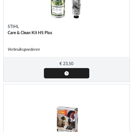
STIHL
Care & Clean Kit HS Plus
Verbruiksgoederen
€
23,50