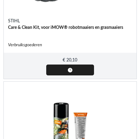
STIHL
Care & Clean Kit, voor iMOW® robotmaaiers en grasmaaiers
Verbruiksgoederen
€
20,10