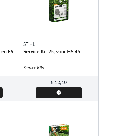
STIHL
8 en FS
Service Kit 25, voor HS 45
Service Kits
€
13,10