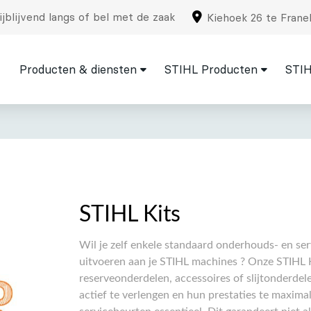
jblijvend langs of bel met de zaak
Kiehoek 26 te Frane
Producten & diensten
STIHL Producten
STIH
STIHL Kits
Wil je zelf enkele standaard onderhouds- en 
uitvoeren aan je STIHL machines ? Onze STIHL K
reserveonderdelen, accessoires of slijtonderde
actief te verlengen en hun prestaties te maxima