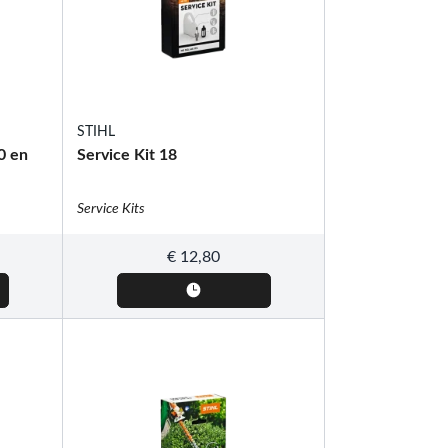
STIHL
0 en
Service Kit 18
Service Kits
€
12,80