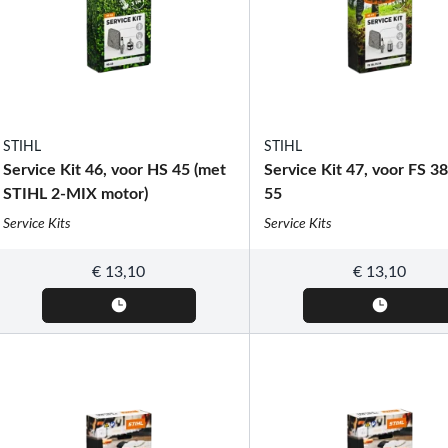
STIHL
STIHL
Service Kit 46, voor HS 45 (met
Service Kit 47, voor FS 3
STIHL 2-MIX motor)
55
Service Kits
Service Kits
€
13,10
€
13,10