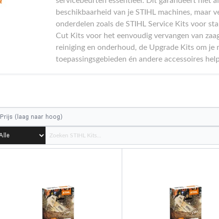
servicebeurten essentieel. Dit garandeert niet 
beschikbaarheid van je STIHL machines, maar ve
onderdelen zoals de STIHL Service Kits voor s
Cut Kits voor het eenvoudig vervangen van zaag
reiniging en onderhoud, de Upgrade Kits om je 
toepassingsgebieden én andere accessoires helpe