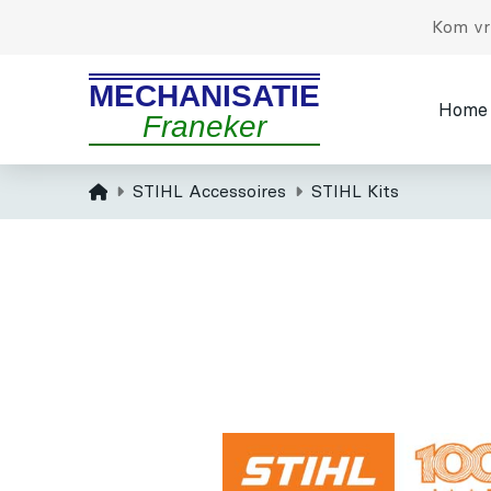
Kom vri
MECHANISATIE
Home
Franeker
Home
STIHL Accessoires
STIHL Kits