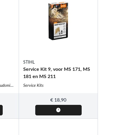
STIHL
Service Kit 9, voor MS 171, MS
181 en MS 211
Schoonmaakmiddelen / onderhoudsmiddelen
Service Kits
€
18,90