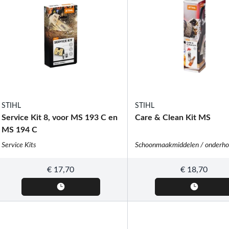
STIHL
STIHL
Service Kit 8, voor MS 193 C en
Care & Clean Kit MS
MS 194 C
Service Kits
€
17,70
€
18,70