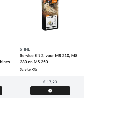
STIHL
Service Kit 2, voor MS 210, MS
hines
230 en MS 250
Service Kits
€
17,20