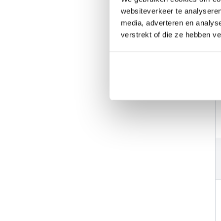
websiteverkeer te analyseren
media, adverteren en analys
verstrekt of die ze hebben v